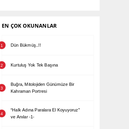
EN ÇOK OKUNANLAR
Dün Bükmüş..!!
1
Kurtuluş Yok Tek Başına
2
Buğra, Mitolojiden Günümüze Bir
3
Kahraman Portresi
“Halk Adına Paralara El Koyuyoruz”
4
ve Anılar -1-