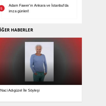
Adam Fawer’ın Ankara ve İstanbul’da
5
imza günleri!
İĞER HABERLER
Naci Adıgüzel İle Söyleşi