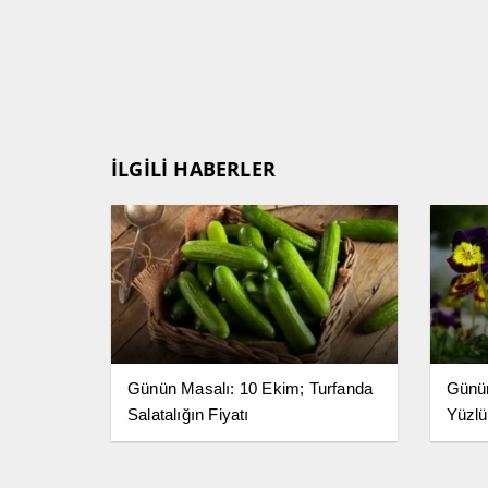
İLGİLİ HABERLER
Günün Masalı: 10 Ekim; Turfanda
Günün
Salatalığın Fiyatı
Yüzlü