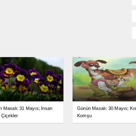
 Masalı: 31 Mayıs; İnsan
Günün Masalı: 30 Mayıs; Kı
 Çiçekler
Komşu