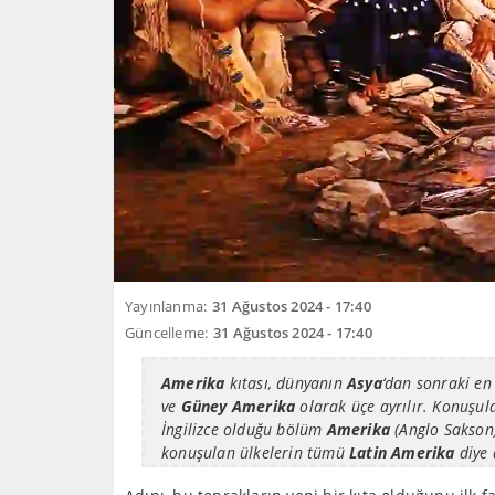
Yayınlanma:
31 Ağustos 2024 - 17:40
Güncelleme:
31 Ağustos 2024 - 17:40
Amerika
kıtası, dünyanın
Asya
‘dan sonraki en 
ve
Güney Amerika
olarak üçe ayrılır. Konuşulan
İngilizce olduğu bölüm
Amerika
(Anglo Sakson)
konuşulan ülkelerin tümü
Latin Amerika
diye 