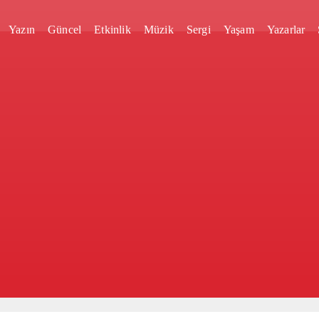
Yazın
Güncel
Etkinlik
Müzik
Sergi
Yaşam
Yazarlar