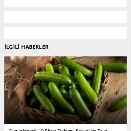
İLGİLİ HABERLER
Günün Masalı: 10 Ekim; Turfanda Salatalığın Fiyatı