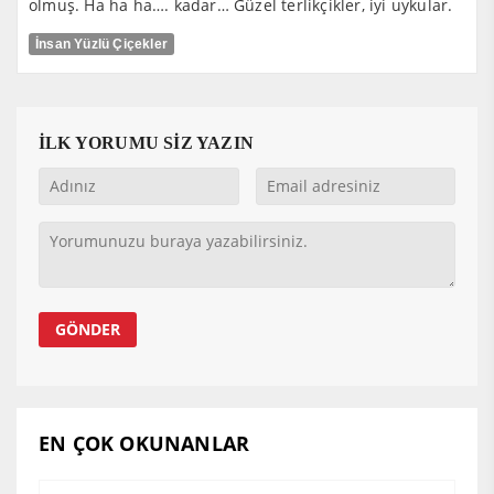
olmuş. Ha ha ha…. kadar… Güzel terlikçikler, iyi uykular.
İnsan Yüzlü Çiçekler
İLK YORUMU SİZ YAZIN
EN ÇOK OKUNANLAR