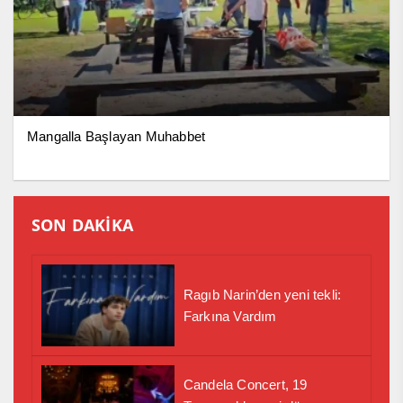
Mangalla Başlayan Muhabbet
SON DAKİKA
Ragıb Narin’den yeni tekli:
Farkına Vardım
Candela Concert, 19