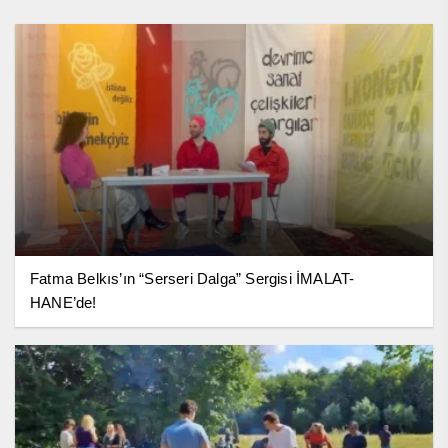
Fatma Belkıs’ın “Serseri Dalga” Sergisi İMALAT-
HANE’de!