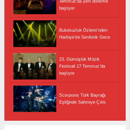
Temmuz’da yeni döneme
başlıyor
Bulutsuzluk Özlemi’nden
Harbiye’de Senfonik Gece
23. Gümüşlük Müzik
Festivali 17 Temmuz’da
başlıyor
Scorpıons Türk Bayrağı
Eşliğinde Sahneye Çıktı