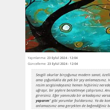
Yayınlanma:
23 Eylül 2024 - 12:04
Güncelleme:
23 Eylül 2024 - 12:04
Sevgili okurlar birçoğunuz modern sanat, özelli
ama çoğunlukla da pek bir şey anlamazsınız. H
resim sergisindeyseniz hemen hiçbiriniz nered
uğraşır, bir şeylere benzetmeye çalışırsınız. 
girersiniz. Eğer yanınızda bir arkadaşınız vars
yaparım
” gibi yorumlar fısıldarsınız. Ya da k
anlamazsınız ama gerçekten de beğendiğiniz bir