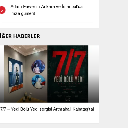
Adam Fawer’ın Ankara ve İstanbul’da
5
imza günleri!
İĞER HABERLER
7/7 – Yedi Bölü Yedi sergisi Artmahall Kabataş’ta!