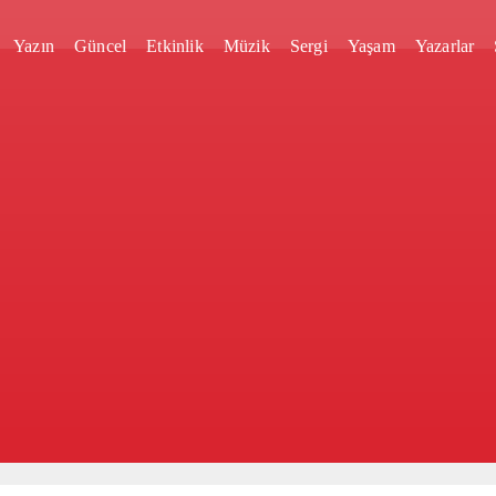
Yazın
Güncel
Etkinlik
Müzik
Sergi
Yaşam
Yazarlar