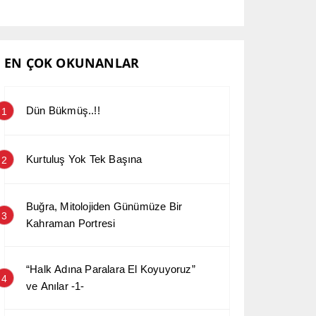
EN ÇOK OKUNANLAR
Dün Bükmüş..!!
1
Kurtuluş Yok Tek Başına
2
Buğra, Mitolojiden Günümüze Bir
3
Kahraman Portresi
“Halk Adına Paralara El Koyuyoruz”
4
ve Anılar -1-