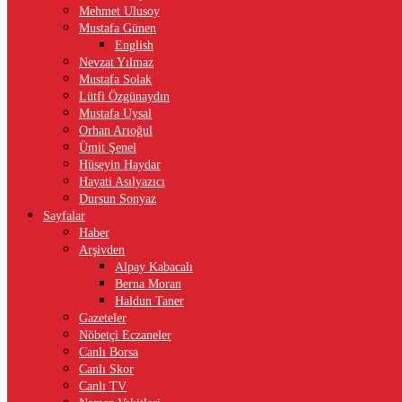
Mehmet Ulusoy
Mustafa Günen
English
Nevzat Yılmaz
Mustafa Solak
Lütfi Özgünaydın
Mustafa Uysal
Orhan Arıoğul
Ümit Şenel
Hüseyin Haydar
Hayati Asılyazıcı
Dursun Sonyaz
Sayfalar
Haber
Arşivden
Alpay Kabacalı
Berna Moran
Haldun Taner
Gazeteler
Nöbetçi Eczaneler
Canlı Borsa
Canlı Skor
Canlı TV