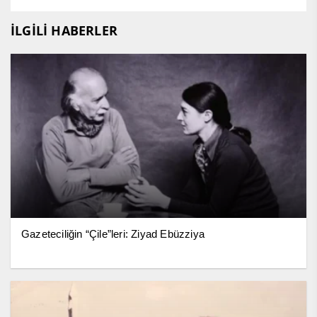
İLGİLİ HABERLER
Gazeteciliğin “Çile”leri: Ziyad Ebüzziya