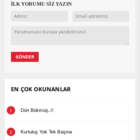
İLK YORUMU SİZ YAZIN
EN ÇOK OKUNANLAR
Dün Bükmüş..!!
1
Kurtuluş Yok Tek Başına
2