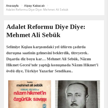
Anasayfa
Alpay Kabacalı
Adalet Reformu Diye Diye: Mehmet Ali Sebük
Adalet Reformu Diye Diye:
Mehmet Ali Sebük
Selimiye Kışlası karşısındaki yel üfüren çadırda
duruşma saatinin gelmesini beklerdik, titreyerek.
Dışarda diz boyu kar… Mehmet Ali Sebük, Nâzım
Hikmet Gecesi’nde yaptığı konuşmada Nâzım Hikmet’i
övdü diye, Türkiye Yazarlar Sendikası..