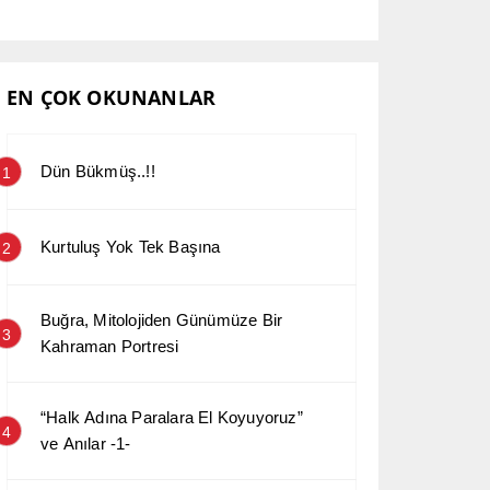
EN ÇOK OKUNANLAR
Dün Bükmüş..!!
1
Kurtuluş Yok Tek Başına
2
Buğra, Mitolojiden Günümüze Bir
3
Kahraman Portresi
“Halk Adına Paralara El Koyuyoruz”
4
ve Anılar -1-