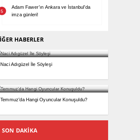
Adam Fawer’ın Ankara ve İstanbul’da
5
imza günleri!
İĞER HABERLER
Naci Adıgüzel İle Söyleşi
Temmuz’da Hangi Oyuncular Konuşuldu?
SON DAKİKA