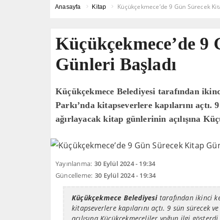
Küçükçekmece’de 9 Gün Sürecek Kita
Anasayfa
Kitap
Küçükçekmece’de 9 
Günleri Başladı
Küçükçekmece Belediyesi tarafından ikinc
Parkı’nda kitapseverlere kapılarını açtı. 
ağırlayacak kitap günlerinin açılışına Kü
Yayınlanma:
30 Eylül 2024 - 19:34
Güncelleme:
30 Eylül 2024 - 19:34
Küçükçekmece Belediyesi
tarafından ikinci 
kitapseverlere kapılarını açtı. 9 sün sürecek ve
açılışına Küçükçekmeceliler yoğun ilgi gösterdi