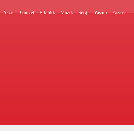
Yazın
Güncel
Etkinlik
Müzik
Sergi
Yaşam
Yazarlar