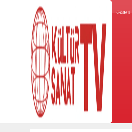
Gösteri