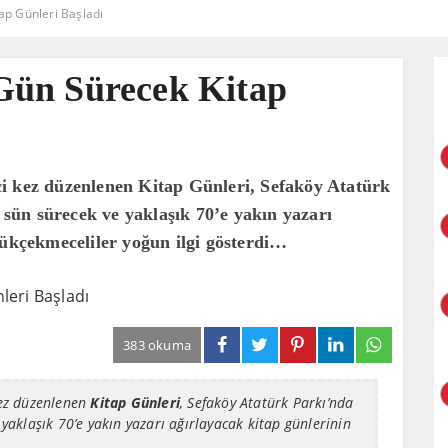
p Günleri Başladı
Gün Sürecek Kitap
i kez düzenlenen Kitap Günleri, Sefaköy Atatürk
9 sün sürecek ve yaklaşık 70’e yakın yazarı
çükçekmeceliler yoğun ilgi gösterdi…
383 okuma
kez düzenlenen
Kitap Günleri
,
Sefaköy Atatürk Parkı
’nda
 yaklaşık 70’e yakın yazarı ağırlayacak kitap günlerinin
.