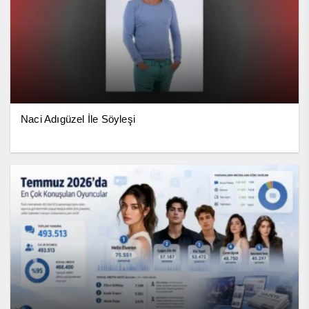
Naci Adıgüzel İle Söyleşi