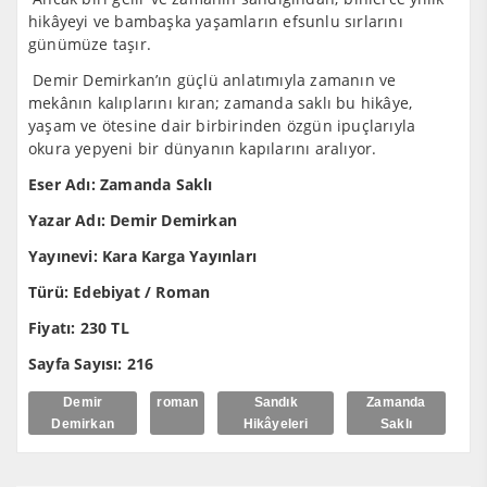
hikâyeyi ve bambaşka yaşamların efsunlu sırlarını
günümüze taşır.
Demir Demirkan’ın güçlü anlatımıyla zamanın ve
mekânın kalıplarını kıran; zamanda saklı bu hikâye,
yaşam ve ötesine dair birbirinden özgün ipuçlarıyla
okura yepyeni bir dünyanın kapılarını aralıyor.
Eser Adı: Zamanda Saklı
Yazar Adı: Demir Demirkan
Yayınevi: Kara Karga Yayınları
Türü: Edebiyat / Roman
Fiyatı: 230 TL
Sayfa Sayısı: 216
Demir
roman
Sandık
Zamanda
Demirkan
Hikâyeleri
Saklı