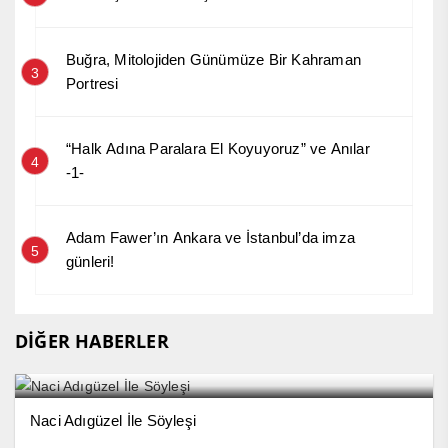
Buğra, Mitolojiden Günümüze Bir Kahraman
3
Portresi
“Halk Adına Paralara El Koyuyoruz” ve Anılar
4
-1-
Adam Fawer’ın Ankara ve İstanbul’da imza
5
günleri!
DİĞER HABERLER
Naci Adıgüzel İle Söyleşi