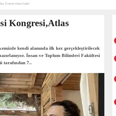
las Üniversitesi’nde!
isi Kongresi,Atlas
kemizde kendi alanında ilk kez gerçekleştirilecek
hazırlanıyor. İnsan ve Toplum Bilimleri Fakültesi
 tarafından 7..