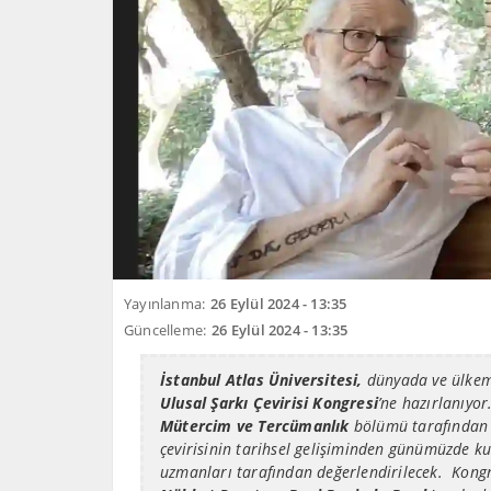
Yayınlanma:
26 Eylül 2024 - 13:35
Güncelleme:
26 Eylül 2024 - 13:35
İstanbul Atlas Üniversitesi,
dünyada ve ülkemi
Ulusal Şarkı Çevirisi Kongresi
’ne hazırlanıyor
Mütercim ve Tercümanlık
bölümü tarafından
çevirisinin tarihsel gelişiminden günümüzde ku
uzmanları tarafından değerlendirilecek. Kong