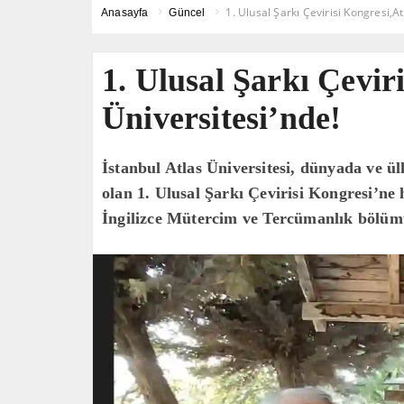
1. Ulusal Şarkı Çevirisi Kongresi,At
Anasayfa
Güncel
1. Ulusal Şarkı Çevir
Üniversitesi’nde!
İstanbul Atlas Üniversitesi, dünyada ve ül
olan 1. Ulusal Şarkı Çevirisi Kongresi’ne 
İngilizce Mütercim ve Tercümanlık bölümü