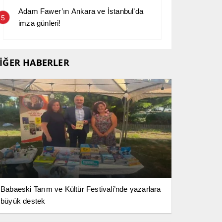
Adam Fawer’ın Ankara ve İstanbul’da
5
imza günleri!
İĞER HABERLER
Babaeski Tarım ve Kültür Festivali’nde yazarlara
büyük destek