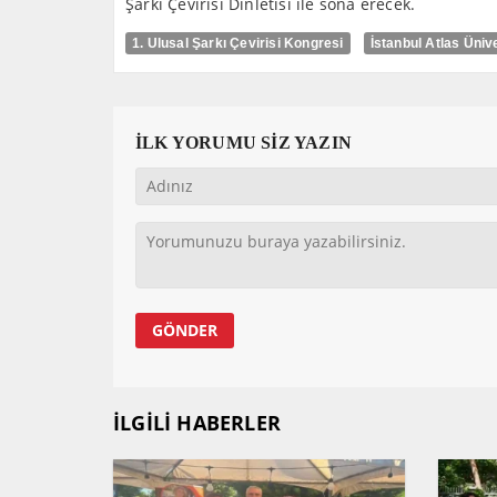
Şarkı Çevirisi Dinletisi ile sona erecek.
1. Ulusal Şarkı Çevirisi Kongresi
İstanbul Atlas Üniv
İLK YORUMU SİZ YAZIN
İLGİLİ HABERLER