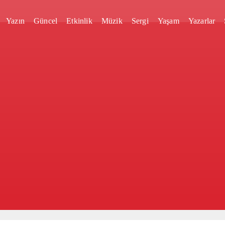
Yazın
Güncel
Etkinlik
Müzik
Sergi
Yaşam
Yazarlar