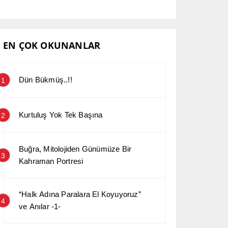
EN ÇOK OKUNANLAR
Dün Bükmüş..!!
1
Kurtuluş Yok Tek Başına
2
Buğra, Mitolojiden Günümüze Bir
3
Kahraman Portresi
“Halk Adına Paralara El Koyuyoruz”
4
ve Anılar -1-