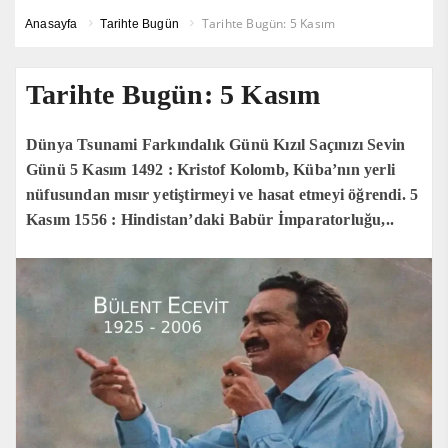
Tarihte Bugün: 5 Kasım
Anasayfa
Tarihte Bugün
Tarihte Bugün: 5 Kasım
Dünya Tsunami Farkındalık Günü Kızıl Saçınızı Sevin
Günü 5 Kasım 1492 : Kristof Kolomb, Küba’nın yerli
nüfusundan mısır yetiştirmeyi ve hasat etmeyi öğrendi. 5
Kasım 1556 : Hindistan’daki Babür İmparatorluğu,..