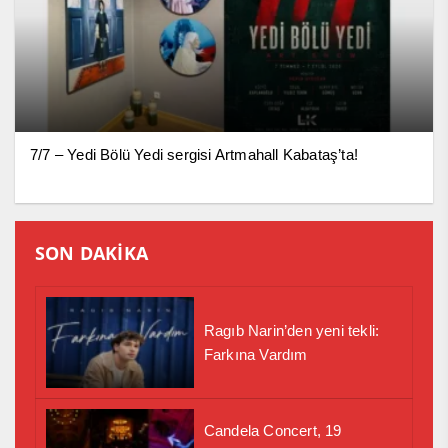
7/7 – Yedi Bölü Yedi sergisi Artmahall Kabataş’ta!
SON DAKİKA
Ragıb Narin’den yeni tekli:
Farkına Vardım
Candela Concert, 19