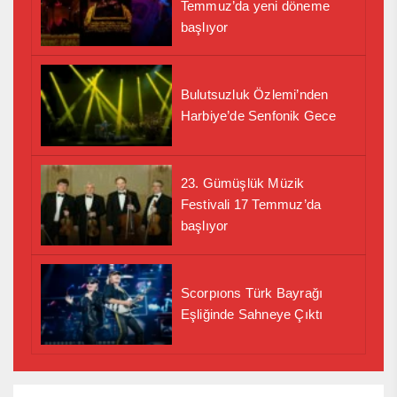
Temmuz’da yeni döneme
başlıyor
Bulutsuzluk Özlemi’nden
Harbiye’de Senfonik Gece
23. Gümüşlük Müzik
Festivali 17 Temmuz’da
başlıyor
Scorpıons Türk Bayrağı
Eşliğinde Sahneye Çıktı