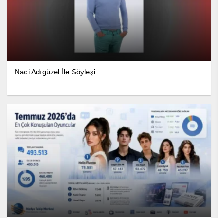
Naci Adıgüzel İle Söyleşi