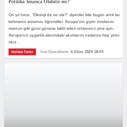
Politika İnsanca Olabilir mi?
On yıl önce, “Ökoloji de ne ola?” diyenler bile bugün artık bu
kelimenin anlamını öğrendiler. Avrupa'nın giyim modasını
mamun gibi günü gününe taklit eden ortamımız yine aynı
Avrupa'nın uygarlık alanındaki akımlarını nedense hep yirmi
otuz ...
Son Güncelleme:
6 Ekim 2024 18:55
Haldun Taner