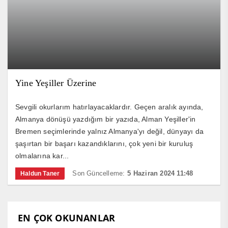
Yine Yeşiller Üzerine
Sevgili okurlarım hatırlayacaklardır. Geçen aralık ayında,
Almanya dönüşü yazdığım bir yazıda, Alman Yeşiller'in
Bremen seçimlerinde yalnız Almanya'yı değil, dünyayı da
şaşırtan bir başarı kazandıklarını, çok yeni bir kuruluş
olmalarına kar...
Son Güncelleme:
5 Haziran 2024 11:48
Haldun Taner
EN ÇOK OKUNANLAR