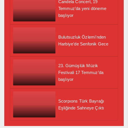
Candela Concert, 19
Temmuz’da yeni döneme
başlıyor
Bulutsuzluk Özlemi’nden
Harbiye’de Senfonik Gece
23. Gümüşlük Müzik
Festivali 17 Temmuz’da
başlıyor
Scorpıons Türk Bayrağı
Eşliğinde Sahneye Çıktı