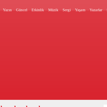
Yazın
Güncel
Etkinlik
Müzik
Sergi
Yaşam
Yazarlar