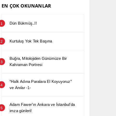
EN ÇOK OKUNANLAR
Dün Bükmüş..!!
1
Kurtuluş Yok Tek Başına
2
Buğra, Mitolojiden Günümüze Bir
3
Kahraman Portresi
“Halk Adına Paralara El Koyuyoruz”
4
ve Anılar -1-
Adam Fawer’ın Ankara ve İstanbul’da
5
imza günleri!