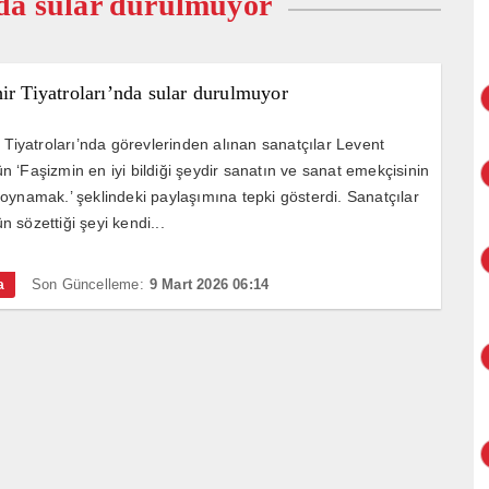
nda sular durulmuyor
ir Tiyatroları’nda sular durulmuyor
r Tiyatroları’nda görevlerinden alınan sanatçılar Levent
 ‘Faşizmin en iyi bildiği şeydir sanatın ve sanat emekçisinin
oynamak.’ şeklindeki paylaşımına tepki gösterdi. Sanatçılar
 sözettiği şeyi kendi...
Son Güncelleme:
9 Mart 2026 06:14
a