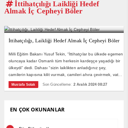
İttihatçılığı Laikliği Hedef
Almak İç Cepheyi Böler
İttihatçılığı, Laikliği Hedef Almak İç Cepheyi Böler
Milli Eğitim Bakanı Yusuf Tekin, “İttihatçılar bu ülkede egemen
oluncaya kadar Osmanlı tüm herkesin kardeşçe yaşadığı bir
ülkeydi” dedi. Dahası “sizin laiklikten anladığınız şey,
camilerin kapısına kilit vurmak, camileri ahıra çevirmek, vat...
Son Güncelleme:
2 Aralık 2024 08:27
Mustafa Solak
EN ÇOK OKUNANLAR