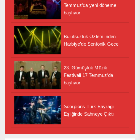
Temmuz’da yeni döneme
başlıyor
Bulutsuzluk Özlemi’nden
Harbiye’de Senfonik Gece
23. Gümüşlük Müzik
Festivali 17 Temmuz’da
başlıyor
Scorpıons Türk Bayrağı
Eşliğinde Sahneye Çıktı