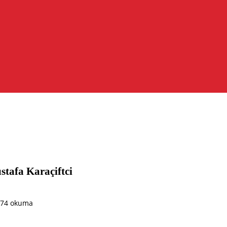
Mustafa Karaçiftci
374 okuma