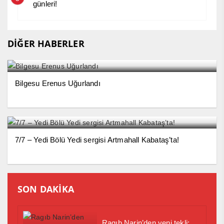
günleri!
DİĞER HABERLER
Bilgesu Erenus Uğurlandı
7/7 – Yedi Bölü Yedi sergisi Artmahall Kabataş’ta!
SON DAKİKA
Ragıb Narin’den yeni tekli: