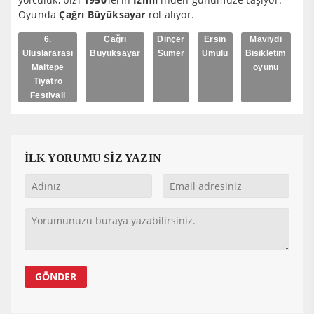
Oyunda
Çağrı Büyüksayar
rol alıyor.
6.
Çağrı
Dinçer
Ersin
Maviydi
Uluslararası
Büyüksayar
Sümer
Umulu
Bisikletim
Maltepe
oyunu
Tiyatro
Festivali
İLK YORUMU SİZ YAZIN