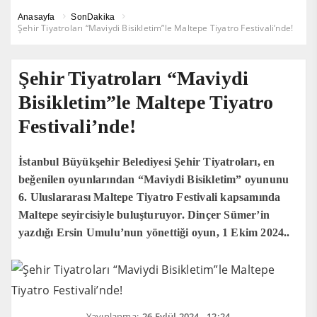
Anasayfa
SonDakika
Şehir Tiyatroları “Maviydi Bisikletim”le Maltepe Tiyatro Festivali’nde!
Şehir Tiyatroları “Maviydi
Bisikletim”le Maltepe Tiyatro
Festivali’nde!
İstanbul Büyükşehir Belediyesi Şehir Tiyatroları, en
beğenilen oyunlarından “Maviydi Bisikletim” oyununu
6. Uluslararası Maltepe Tiyatro Festivali kapsamında
Maltepe seyircisiyle buluşturuyor. Dinçer Sümer’in
yazdığı Ersin Umulu’nun yönettiği oyun, 1 Ekim 2024..
Yayınlanma:
26 Eylül 2024 - 12:24