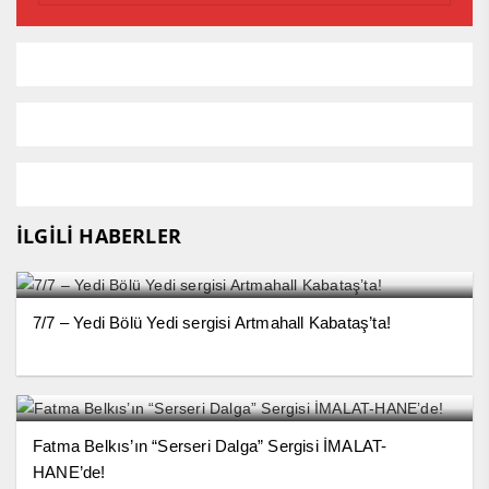
İLGİLİ HABERLER
7/7 – Yedi Bölü Yedi sergisi Artmahall Kabataş’ta!
Fatma Belkıs’ın “Serseri Dalga” Sergisi İMALAT-
HANE’de!