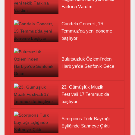
Farkına Vardım
Candela Concert, 19
Temmuz’da yeni döneme
başlıyor
Bulutsuzluk Özlemi’nden
Harbiye’de Senfonik Gece
23. Gümüşlük Müzik
Festivali 17 Temmuz’da
başlıyor
Scorpıons Türk Bayrağı
Eşliğinde Sahneye Çıktı