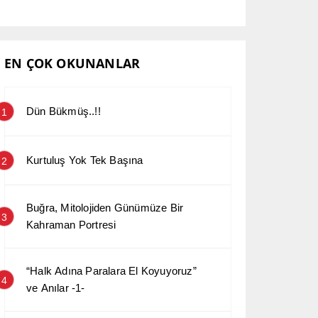
EN ÇOK OKUNANLAR
Dün Bükmüş..!!
1
Kurtuluş Yok Tek Başına
2
Buğra, Mitolojiden Günümüze Bir
3
Kahraman Portresi
“Halk Adına Paralara El Koyuyoruz”
4
ve Anılar -1-