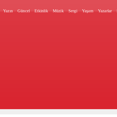
Yazın
Güncel
Etkinlik
Müzik
Sergi
Yaşam
Yazarlar