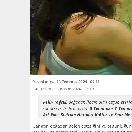
Yayınlanma:
13 Temmuz 2024 - 09:11
Güncelleme:
1 Kasım 2024 - 13:19
Pelin Toğrul
, doğadan ilham alan özgün eserle
sanatseverlerle buluştu.
3 Temmuz – 7 Temmu
Art Fair
,
Bodrum Herodot Kültür ve Fuar Mer
Sanatın doğadan gelen estetiğini ve özgünlüğü