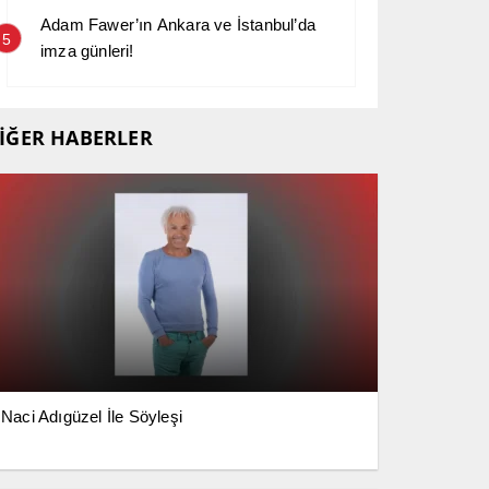
Adam Fawer’ın Ankara ve İstanbul’da
5
imza günleri!
İĞER HABERLER
Naci Adıgüzel İle Söyleşi