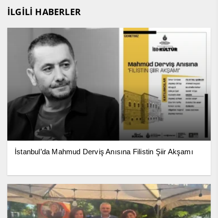
İLGİLİ HABERLER
İstanbul’da Mahmud Derviş Anısına Filistin Şiir Akşamı