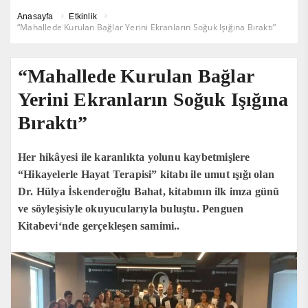
Anasayfa
Etkinlik
“Mahallede Kurulan Bağlar Yerini Ekranların Soğuk Işığına Bıraktı”
“Mahallede Kurulan Bağlar
Yerini Ekranların Soğuk Işığına
Bıraktı”
Her hikâyesi ile karanlıkta yolunu kaybetmişlere
“Hikayelerle Hayat Terapisi” kitabı ile umut ışığı olan
Dr. Hülya İskenderoğlu Bahat, kitabının ilk imza günü
ve söyleşisiyle okuyucularıyla buluştu. Penguen
Kitabevi‘nde gerçekleşen samimi..