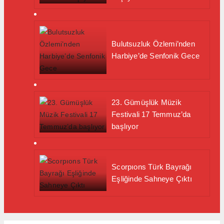
Bulutsuzluk Özlemi’nden
Harbiye’de Senfonik Gece
23. Gümüşlük Müzik
Festivali 17 Temmuz’da
başlıyor
Scorpıons Türk Bayrağı
Eşliğinde Sahneye Çıktı