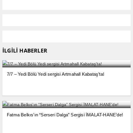
İLGİLİ HABERLER
7/7 – Yedi Bölü Yedi sergisi Artmahall Kabataş’ta!
Fatma Belkıs’ın “Serseri Dalga” Sergisi İMALAT-HANE’de!