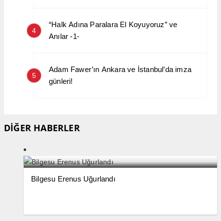
“Halk Adına Paralara El Koyuyoruz” ve
4
Anılar -1-
Adam Fawer’ın Ankara ve İstanbul’da imza
5
günleri!
DİĞER HABERLER
Bilgesu Erenus Uğurlandı