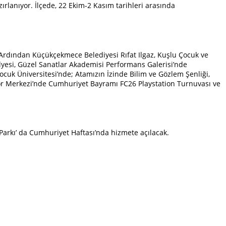
ırlanıyor. İlçede, 22 Ekim-2 Kasım tarihleri arasında
Ardından Küçükçekmece Belediyesi Rıfat Ilgaz, Kuşlu Çocuk ve
esi, Güzel Sanatlar Akademisi Performans Galerisi’nde
cuk Üniversitesi’nde; Atamızın İzinde Bilim ve Gözlem Şenliği,
por Merkezi’nde Cumhuriyet Bayramı FC26 Playstation Turnuvası ve
Parkı’ da Cumhuriyet Haftası’nda hizmete açılacak.