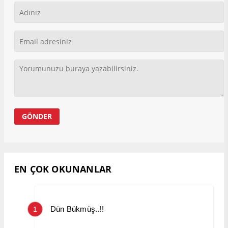
EN ÇOK OKUNANLAR
Dün Bükmüş..!!
1