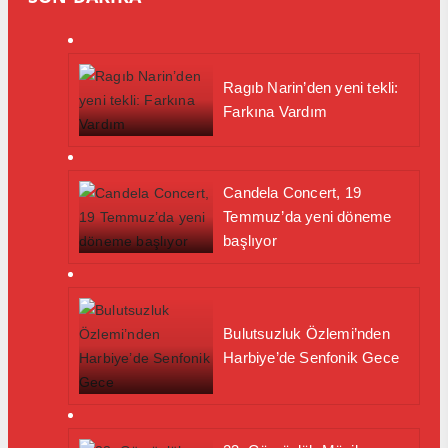
Ragıb Narin’den yeni tekli:
Farkına Vardım
Candela Concert, 19
Temmuz’da yeni döneme
başlıyor
Bulutsuzluk Özlemi’nden
Harbiye’de Senfonik Gece