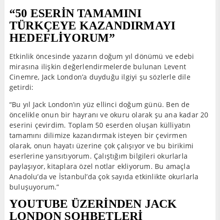
“50 ESERİN TAMAMINI
TÜRKÇEYE KAZANDIRMAYI
HEDEFLİYORUM”
Etkinlik öncesinde yazarın doğum yıl dönümü ve edebi
mirasına ilişkin değerlendirmelerde bulunan Levent
Cinemre, Jack London’a duyduğu ilgiyi şu sözlerle dile
getirdi:
“Bu yıl Jack London’ın yüz ellinci doğum günü. Ben de
öncelikle onun bir hayranı ve okuru olarak şu ana kadar 20
eserini çevirdim. Toplam 50 eserden oluşan külliyatın
tamamını dilimize kazandırmak isteyen bir çevirmen
olarak, onun hayatı üzerine çok çalışıyor ve bu birikimi
eserlerine yansıtıyorum. Çalıştığım bilgileri okurlarla
paylaşıyor, kitaplara özel notlar ekliyorum. Bu amaçla
Anadolu’da ve İstanbul’da çok sayıda etkinlikte okurlarla
buluşuyorum.”
YOUTUBE ÜZERİNDEN JACK
LONDON SOHBETLERİ