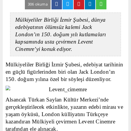
306 okuma
Mülkiyeliler Birliği İzmir Şubesi, dünya
edebiyatının ölümsüz kalemi Jack
London’ın 150. doğum yılı kutlamaları
kapsamında usta çevirmen Levent
Cinemre’yi konuk ediyor.
Mülkiyeliler Birliği İzmir Şubesi, edebiyat tarihinin
en güçlü figürlerinden biri olan Jack London’ın
150. doğum yılına özel bir söyleşi düzenliyor.
Alsancak Türkan Saylan Kültür Merkezi’nde
gerçekleştirilecek etkinlikte, yazarın edebi mirası ve
yaşam öyküsü, London külliyatını Türkçeye
kazandıran Mülkiyeli çevirmen Levent Cinemre
tarafından ele alınacak.