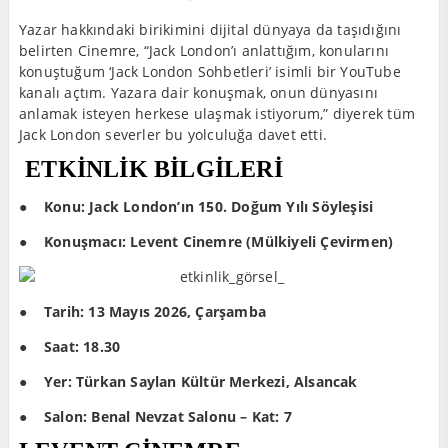
Yazar hakkındaki birikimini dijital dünyaya da taşıdığını
belirten Cinemre, “Jack London’ı anlattığım, konularını
konuştuğum ‘Jack London Sohbetleri’ isimli bir YouTube
kanalı açtım. Yazara dair konuşmak, onun dünyasını
anlamak isteyen herkese ulaşmak istiyorum,” diyerek tüm
Jack London severler bu yolculuğa davet etti.
ETKİNLİK BİLGİLERİ
●
Konu: Jack London’ın 150. Doğum Yılı Söyleşisi
●
Konuşmacı: Levent Cinemre (Mülkiyeli Çevirmen)
●
Tarih: 13 Mayıs 2026, Çarşamba
●
Saat: 18.30
●
Yer: Türkan Saylan Kültür Merkezi, Alsancak
●
Salon: Benal Nevzat Salonu – Kat: 7