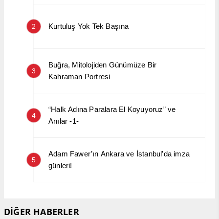
Kurtuluş Yok Tek Başına
2
Buğra, Mitolojiden Günümüze Bir
3
Kahraman Portresi
“Halk Adına Paralara El Koyuyoruz” ve
4
Anılar -1-
Adam Fawer’ın Ankara ve İstanbul’da imza
5
günleri!
DİĞER HABERLER