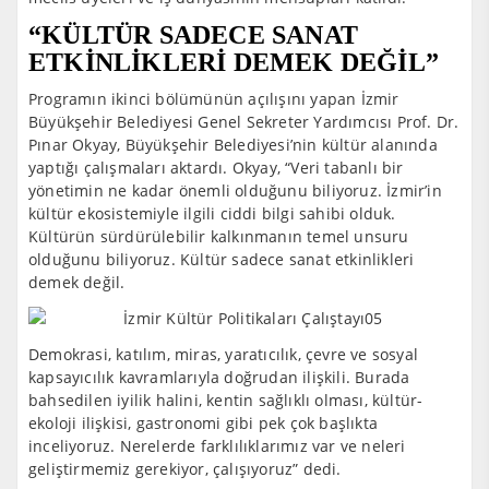
“KÜLTÜR SADECE SANAT
ETKİNLİKLERİ DEMEK DEĞİL”
Programın ikinci bölümünün açılışını yapan İzmir
Büyükşehir Belediyesi Genel Sekreter Yardımcısı Prof. Dr.
Pınar Okyay, Büyükşehir Belediyesi’nin kültür alanında
yaptığı çalışmaları aktardı. Okyay, “Veri tabanlı bir
yönetimin ne kadar önemli olduğunu biliyoruz. İzmir’in
kültür ekosistemiyle ilgili ciddi bilgi sahibi olduk.
Kültürün sürdürülebilir kalkınmanın temel unsuru
olduğunu biliyoruz. Kültür sadece sanat etkinlikleri
demek değil.
Demokrasi, katılım, miras, yaratıcılık, çevre ve sosyal
kapsayıcılık kavramlarıyla doğrudan ilişkili. Burada
bahsedilen iyilik halini, kentin sağlıklı olması, kültür-
ekoloji ilişkisi, gastronomi gibi pek çok başlıkta
inceliyoruz. Nerelerde farklılıklarımız var ve neleri
geliştirmemiz gerekiyor, çalışıyoruz” dedi.