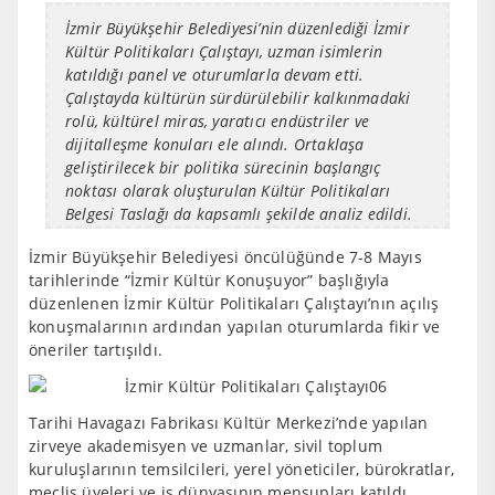
İzmir Büyükşehir Belediyesi’nin düzenlediği İzmir
Kültür Politikaları Çalıştayı, uzman isimlerin
katıldığı panel ve oturumlarla devam etti.
Çalıştayda kültürün sürdürülebilir kalkınmadaki
rolü, kültürel miras, yaratıcı endüstriler ve
dijitalleşme konuları ele alındı. Ortaklaşa
geliştirilecek bir politika sürecinin başlangıç
noktası olarak oluşturulan Kültür Politikaları
Belgesi Taslağı da kapsamlı şekilde analiz edildi.
İzmir Büyükşehir Belediyesi öncülüğünde 7-8 Mayıs
tarihlerinde “İzmir Kültür Konuşuyor” başlığıyla
düzenlenen İzmir Kültür Politikaları Çalıştayı’nın açılış
konuşmalarının ardından yapılan oturumlarda fikir ve
öneriler tartışıldı.
Tarihi Havagazı Fabrikası Kültür Merkezi’nde yapılan
zirveye akademisyen ve uzmanlar, sivil toplum
kuruluşlarının temsilcileri, yerel yöneticiler, bürokratlar,
meclis üyeleri ve iş dünyasının mensupları katıldı.