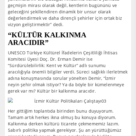
geçmişin mirası olarak değil, kentlerin bugününü ve
geleceğini şekillendiren dinamik bir unsur olarak
değerlendirmek ve daha dirençli şehirler için ortak biz
vizyon geliştirmektir” dedi.
“KÜLTÜR KALKINMA
ARACIDIR”
UNESCO Türkiye Kültürel İfadelerin Çeşitliliği İhtisas
Komitesi Üyesi Doç. Dr. Erman Demir ise
“Sürdürülebilirlik: Kent ve Kültür” adlı sunumu
aracılığıyla önemli bilgiler verdi. Süreci sağlıklı ilerletmek
adına konuşmasında sorular yönelten Demir, “İzmir
neyin şehir olmak istiyor? Ya da böyle bir kümelenmeye
gerek var mı? Kültür bir kalkınma aracıdır.
Her gittiğim toplantıda birinden bunu duyuyorum.
Tamam artık herkes ikna olmuş bu konuya diyorum.
Kalkınma derken kültürü ticarete çekmememiz lazım.
Sabırlı politika yapmak gerekiyor. Şu an yürüttüğümüz