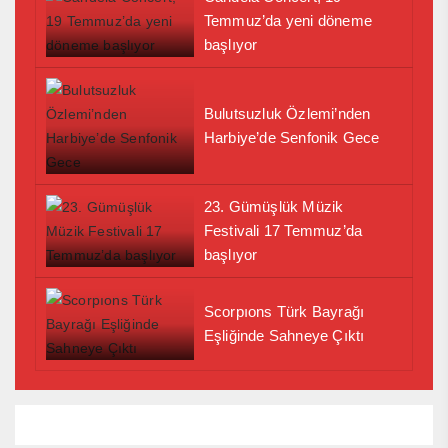
Temmuz’da yeni döneme
başlıyor
Bulutsuzluk Özlemi’nden
Harbiye’de Senfonik Gece
23. Gümüşlük Müzik
Festivali 17 Temmuz’da
başlıyor
Scorpıons Türk Bayrağı
Eşliğinde Sahneye Çıktı