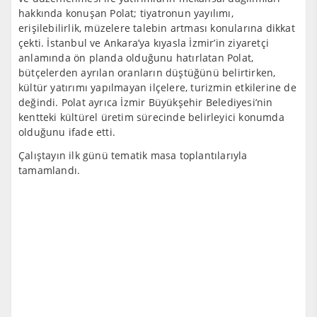
hakkında konuşan Polat; tiyatronun yayılımı,
erişilebilirlik, müzelere talebin artması konularına dikkat
çekti. İstanbul ve Ankara’ya kıyasla İzmir’in ziyaretçi
anlamında ön planda olduğunu hatırlatan Polat,
bütçelerden ayrılan oranların düştüğünü belirtirken,
kültür yatırımı yapılmayan ilçelere, turizmin etkilerine de
değindi. Polat ayrıca İzmir Büyükşehir Belediyesi’nin
kentteki kültürel üretim sürecinde belirleyici konumda
olduğunu ifade etti.
Çalıştayın ilk günü tematik masa toplantılarıyla
tamamlandı.