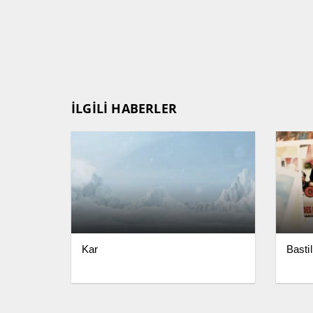
İLGİLİ HABERLER
Kar
Bastil