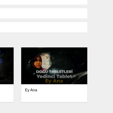
Ey Ana