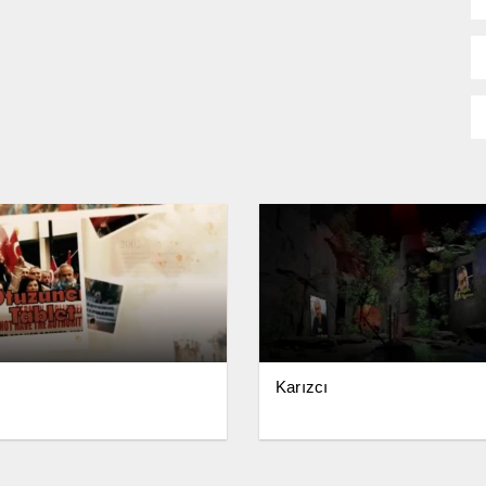
Karızcı