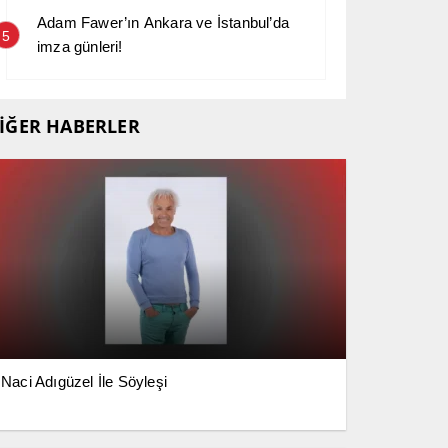
Adam Fawer’ın Ankara ve İstanbul’da
5
imza günleri!
İĞER HABERLER
Naci Adıgüzel İle Söyleşi