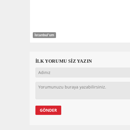
İstanbul'um
İLK YORUMU SİZ YAZIN