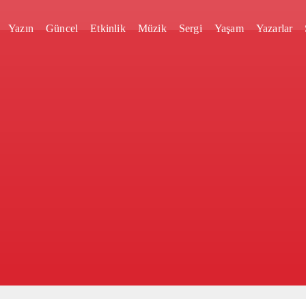
Yazın
Güncel
Etkinlik
Müzik
Sergi
Yaşam
Yazarlar