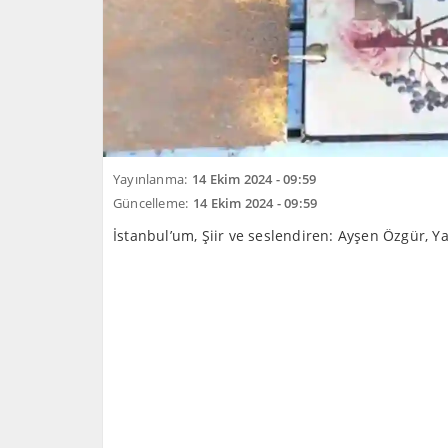
Yayınlanma:
14 Ekim 2024 - 09:59
Güncelleme:
14 Ekim 2024 - 09:59
İstanbul’um, Şiir ve seslendiren: Ayşen Özgür, Y