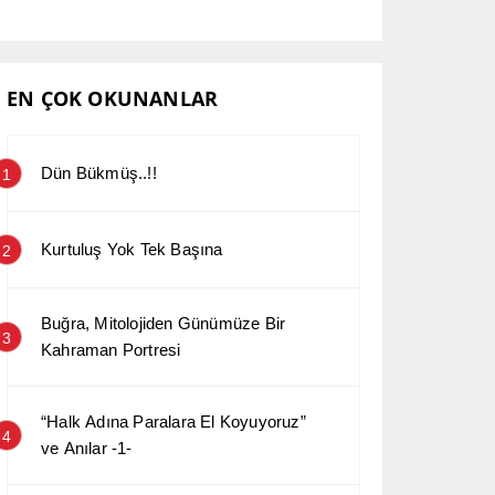
EN ÇOK OKUNANLAR
Dün Bükmüş..!!
1
Kurtuluş Yok Tek Başına
2
Buğra, Mitolojiden Günümüze Bir
3
Kahraman Portresi
“Halk Adına Paralara El Koyuyoruz”
4
ve Anılar -1-