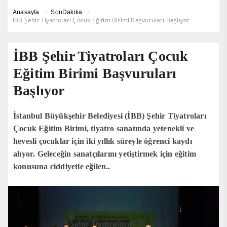
Anasayfa
SonDakika
İBB Şehir Tiyatroları Çocuk Eğitim Birimi Başvuruları Başlıyor
İBB Şehir Tiyatroları Çocuk
Eğitim Birimi Başvuruları
Başlıyor
İstanbul Büyükşehir Belediyesi (İBB) Şehir Tiyatroları
Çocuk Eğitim Birimi, tiyatro sanatında yetenekli ve
hevesli çocuklar için iki yıllık süreyle öğrenci kaydı
alıyor. Geleceğin sanatçılarını yetiştirmek için eğitim
konusuna ciddiyetle eğilen..