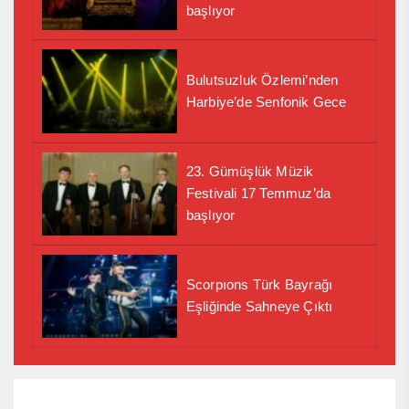
başlıyor
Bulutsuzluk Özlemi’nden
Harbiye’de Senfonik Gece
23. Gümüşlük Müzik
Festivali 17 Temmuz’da
başlıyor
Scorpıons Türk Bayrağı
Eşliğinde Sahneye Çıktı