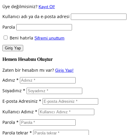
Üye değilmisiniz?
Kayıt Ol!
Kullanıcı adı ya da e-posta adresi
Parola
Beni hatırla
Şifremi unuttum
Hemen Hesabını Oluştur
Zaten bir hesabın mı var?
Giriş Yap!
Adınız *
Soyadınız *
E-posta Adresiniz *
Kullanıcı Adınız *
Parola *
Parola tekrar *