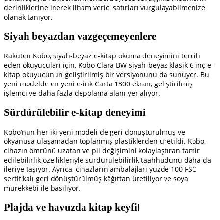
derinliklerine inerek ilham verici satırları vurgulayabilmenize
olanak tanıyor.
Siyah beyazdan vazgeçemeyenlere
Rakuten Kobo, siyah-beyaz e-kitap okuma deneyimini tercih
eden okuyucuları için, Kobo Clara BW siyah-beyaz klasik 6 inç e-
kitap okuyucunun geliştirilmiş bir versiyonunu da sunuyor. Bu
yeni modelde en yeni e-ink Carta 1300 ekran, geliştirilmiş
işlemci ve daha fazla depolama alanı yer alıyor.
Sürdürülebilir e-kitap deneyimi
Kobo’nun her iki yeni modeli de geri dönüştürülmüş ve
okyanusa ulaşamadan toplanmış plastiklerden üretildi. Kobo,
cihazın ömrünü uzatan ve pil değişimini kolaylaştıran tamir
edilebilirlik özellikleriyle sürdürülebilirlik taahhüdünü daha da
ileriye taşıyor. Ayrıca, cihazların ambalajları yüzde 100 FSC
sertifikalı geri dönüştürülmüş kâğıttan üretiliyor ve soya
mürekkebi ile basılıyor.
Plajda ve havuzda kitap keyfi!