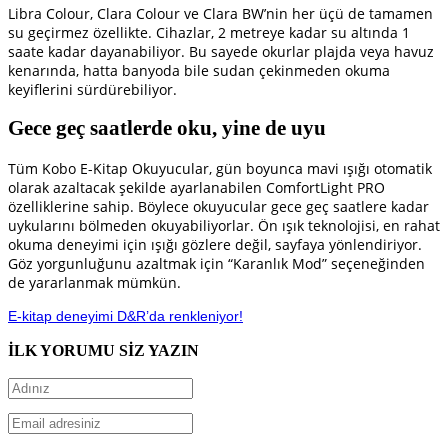
Libra Colour, Clara Colour ve Clara BW’nin her üçü de tamamen
su geçirmez özellikte. Cihazlar, 2 metreye kadar su altında 1
saate kadar dayanabiliyor. Bu sayede okurlar plajda veya havuz
kenarında, hatta banyoda bile sudan çekinmeden okuma
keyiflerini sürdürebiliyor.
Gece geç saatlerde oku, yine de uyu
Tüm Kobo E-Kitap Okuyucular, gün boyunca mavi ışığı otomatik
olarak azaltacak şekilde ayarlanabilen ComfortLight PRO
özelliklerine sahip. Böylece okuyucular gece geç saatlere kadar
uykularını bölmeden okuyabiliyorlar. Ön ışık teknolojisi, en rahat
okuma deneyimi için ışığı gözlere değil, sayfaya yönlendiriyor.
Göz yorgunluğunu azaltmak için “Karanlık Mod” seçeneğinden
de yararlanmak mümkün.
E-kitap deneyimi D&R’da renkleniyor!
İLK YORUMU SİZ YAZIN