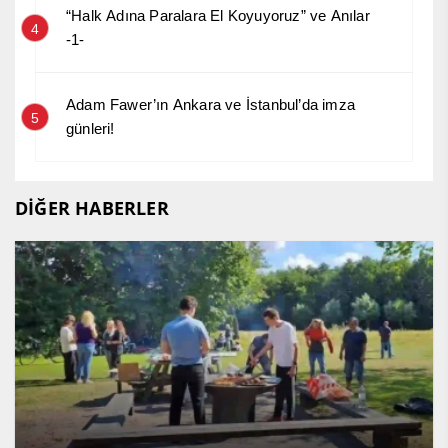
“Halk Adına Paralara El Koyuyoruz” ve Anılar
4
-1-
Adam Fawer’ın Ankara ve İstanbul’da imza
5
günleri!
DİĞER HABERLER