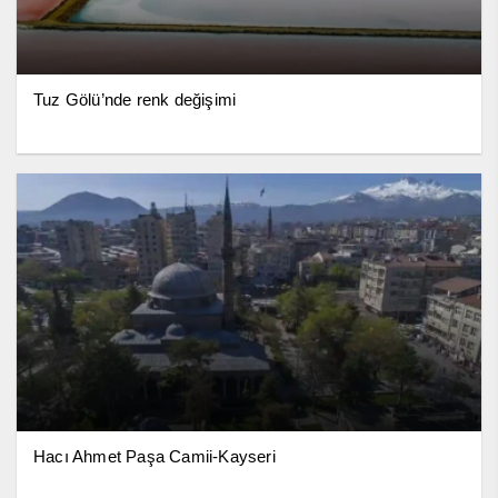
Tuz Gölü’nde renk değişimi
Hacı Ahmet Paşa Camii-Kayseri