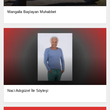
Mangalla Başlayan Muhabbet
Naci Adıgüzel İle Söyleşi