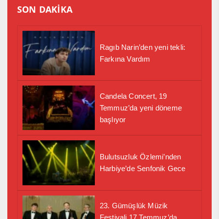
SON DAKİKA
Ragıb Narin’den yeni tekli:
Farkına Vardım
Candela Concert, 19
Temmuz’da yeni döneme
başlıyor
Bulutsuzluk Özlemi’nden
Harbiye’de Senfonik Gece
23. Gümüşlük Müzik
Festivali 17 Temmuz’da