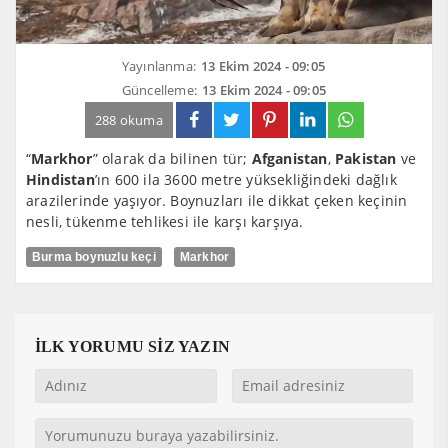
Yayınlanma:
13 Ekim 2024 - 09:05
Güncelleme:
13 Ekim 2024 - 09:05
288 okuma
“
Markhor
” olarak da bilinen tür;
Afganistan
,
Pakistan
ve
Hindistan
’ın 600 ila 3600 metre yüksekliğindeki dağlık
arazilerinde yaşıyor. Boynuzları ile dikkat çeken keçinin
nesli, tükenme tehlikesi ile karşı karşıya.
Burma boynuzlu keçi
Markhor
İLK YORUMU SİZ YAZIN