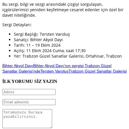
Bu sergi, bilgi ve sezgi arasındaki çizgiyi sorgulayan,
içgörülerimizi yeniden keşfetmeye cesaret edenler için özel bir
davet niteliğinde.
Sergi Detayları:
Sergi Başlığı: Tersten Varoluş
Sanatçı: Bihter Akyol Dayı
Tarih: 11 – 19 Ekim 2024
Açılış: 11 Ekim 2024 Cuma, saat 17:30
Yer: Trabzon Güzel Sanatlar Galerisi, Ortahisar, Trabzon
Bihter Akyol Dayı
Bihter Akyol Dayı’nın sergisi Trabzon Güzel
Sanatlar Galerisi’nde
Tersten Varoluş
Trabzon Güzel Sanatlar Galerisi
İLK YORUMU SİZ YAZIN