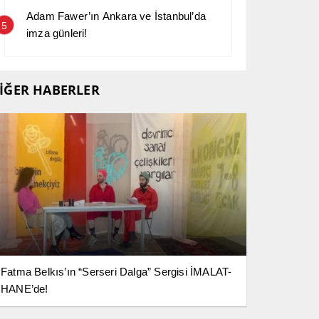
Adam Fawer’ın Ankara ve İstanbul’da
5
imza günleri!
İĞER HABERLER
Fatma Belkıs’ın “Serseri Dalga” Sergisi İMALAT-
HANE’de!