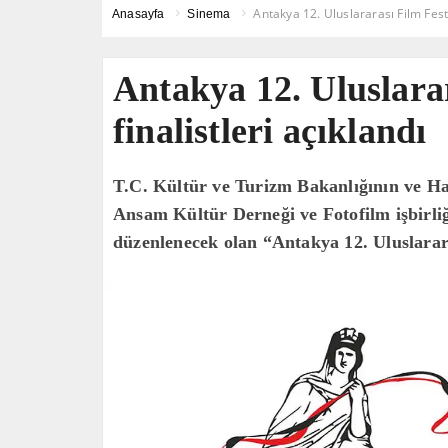
Antakya 12. Uluslararası Film Festiv
Anasayfa
Sinema
Antakya 12. Uluslarar
finalistleri açıklandı
T.C. Kültür ve Turizm Bakanlığının ve Ha
Ansam Kültür Derneği ve Fotofilm işbirliğ
düzenlenecek olan “Antakya 12. Uluslarar