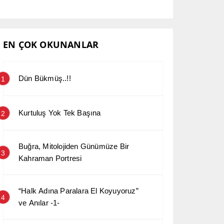
EN ÇOK OKUNANLAR
Dün Bükmüş..!!
1
Kurtuluş Yok Tek Başına
2
Buğra, Mitolojiden Günümüze Bir
3
Kahraman Portresi
“Halk Adına Paralara El Koyuyoruz”
4
ve Anılar -1-