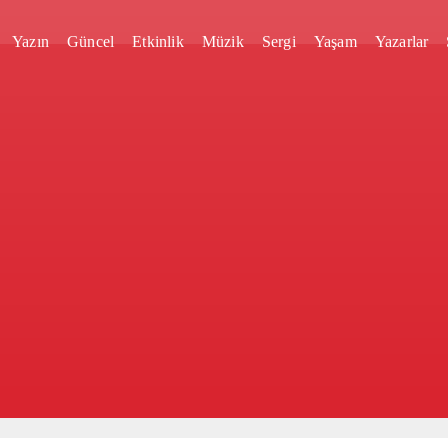
Yazın
Güncel
Etkinlik
Müzik
Sergi
Yaşam
Yazarlar