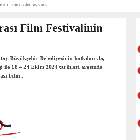
alinin finalistleri açıklandı
ası Film Festivalinin
tay Büyükşehir Belediyesinin katkılarıyla,
i ile 18 – 24 Ekim 2024 tarihleri arasında
ası Film..