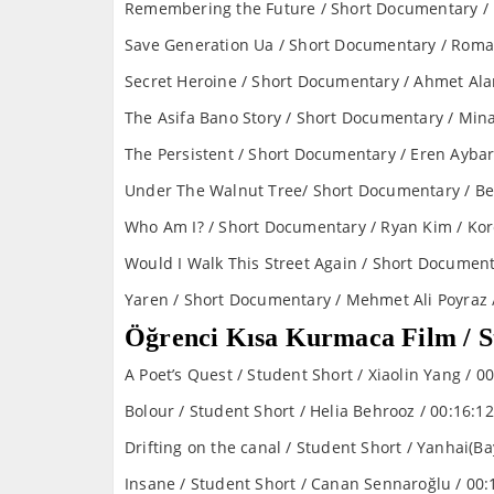
Remembering the Future / Short Documentar
Save Generation Ua / Short Documentary / Roma
Secret Heroine / Short Documentary / Ahmet Ala
The Asifa Bano Story / Short Documentary / Mina I
The Persistent / Short Documentary / Eren Aybar
Under The Walnut Tree/ Short Documentary / Be
Who Am I? / Short Documentary / Ryan Kim / Ko
Would I Walk This Street Again / Short Document
Yaren / Short Documentary / Mehmet Ali Poyraz 
Öğrenci Kısa Kurmaca Film / S
A Poet’s Quest / Student Short / Xiaolin Yang / 0
Bolour / Student Short / Helia Behrooz / 00:16:12
Drifting on the canal / Student Short / Yanhai(Ba
Insane / Student Short / Canan Sennaroğlu / 00: