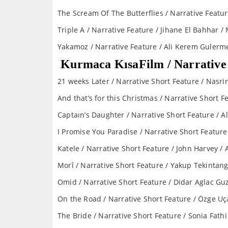
The Scream Of The Butterflies / Narrative Feature
Triple A / Narrative Feature / Jihane El Bahhar /
Yakamoz / Narrative Feature / Ali Kerem Gulerm
Kurmaca KısaFilm / Narrative
21 weeks Later / Narrative Short Feature / Nas
And that’s for this Christmas / Narrative Short F
Captaın’s Daughter / Narrative Short Feature / A
I Promise You Paradise / Narrative Short Featur
Katele / Narrative Short Feature / John Harvey / 
Morî / Narrative Short Feature / Yakup Tekintang
Omid / Narrative Short Feature / Didar Aglac Guz
On the Road / Narrative Short Feature / Özg
The Bride / Narrative Short Feature / Sonia Fathi 