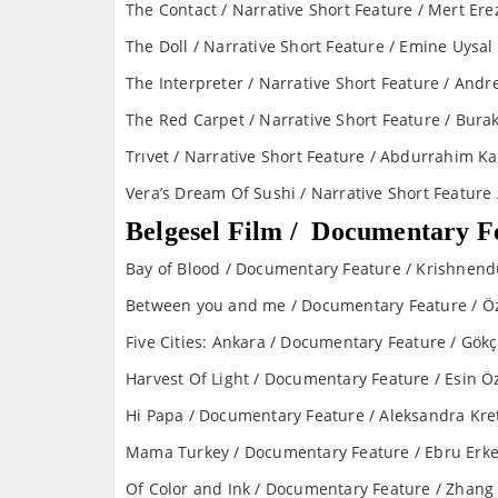
The Contact / Narrative Short Feature / Mert Ere
The Doll / Narrative Short Feature / Emine Uysal
The Interpreter / Narrative Short Feature / Andr
The Red Carpet / Narrative Short Feature / Burak
Trıvet / Narrative Short Feature / Abdurrahi
Vera’s Dream Of Sushi / Narrative Short Feature 
Belgesel Film / Documentary F
Bay of Blood / Documentary Feature / Krishnendu
Between you and me / Documentary Feature / Öz
Five Cities: Ankara / Documentary Feature / Gök
Harvest Of Light / Documentary Feature / Esin Ö
Hi Papa / Documentary Feature / Aleksandra Kre
Mama Turkey / Documentary Feature / Ebru Erke
Of Color and Ink / Documentary Feature / Zhang