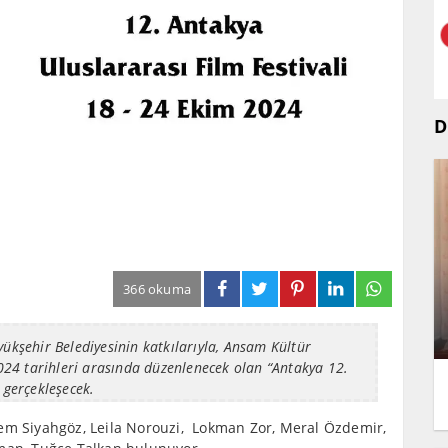
D
366 okuma
yükşehir Belediyesinin katkılarıyla, Ansam Kültür
 2024 tarihleri arasında düzenlenecek olan “Antakya 12.
 gerçekleşecek.
İrem Siyahgöz, Leila Norouzi, Lokman Zor, Meral Özdemir,