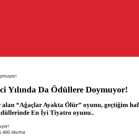
oymuyor!
ci Yılında Da Ödüllere Doymuyor!
er alan “Ağaçlar Ayakta Ölür” oyunu, geçtiğim haf
ödüllerinde En İyi Tiyatro oyunu..
6
400 okuma