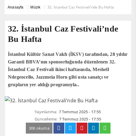
32. İstanbul Caz Festivali’nde Bu Hafta
Anasayfa
Müzik
32. İstanbul Caz Festivali’nde
Bu Hafta
İstanbul Kültür Sanat Vakfı (İKSV) tarafından, 28 yıldır
Garanti BBVA’nın sponsorluğunda düzenlenen 32.
İstanbul Caz Festivali ikinci haftasında, Meshell
Ndegeocello, Jazzmeia Horn gibi usta sanatçı ve
grupların yer aldığı programıyla..
Yayınlanma:
7 Temmuz 2025 - 17:55
Güncelleme:
7 Temmuz 2025 - 17:55
306 okuma