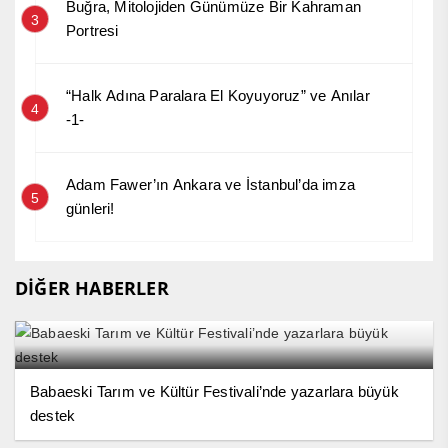
Buğra, Mitolojiden Günümüze Bir Kahraman
3
Portresi
“Halk Adına Paralara El Koyuyoruz” ve Anılar
4
-1-
Adam Fawer’ın Ankara ve İstanbul’da imza
5
günleri!
DİĞER HABERLER
Babaeski Tarım ve Kültür Festivali’nde yazarlara büyük
destek