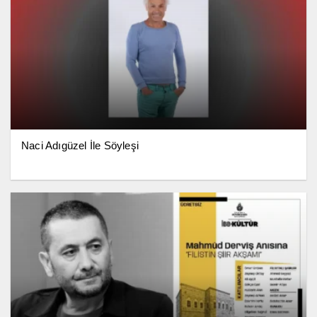
Naci Adıgüzel İle Söyleşi