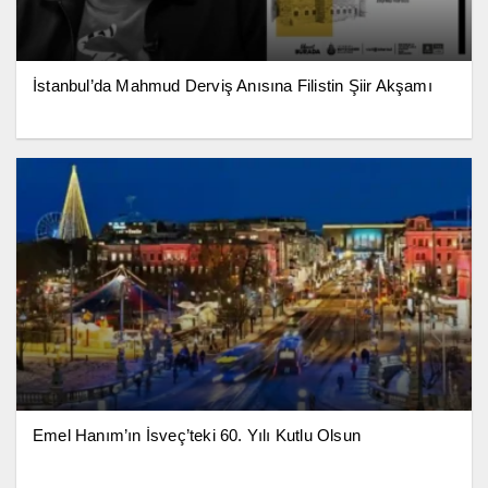
İstanbul’da Mahmud Derviş Anısına Filistin Şiir Akşamı
Emel Hanım’ın İsveç’teki 60. Yılı Kutlu Olsun