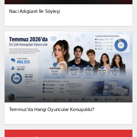
Naci Adıgüzel İle Söyleşi
Temmuz’da Hangi Oyuncular Konuşuldu?