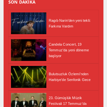
SON DAKİKA
Ragıb Narin’den yeni tekli:
Farkına Vardım
Candela Concert, 19
Temmuz’da yeni döneme
başlıyor
Bulutsuzluk Özlemi’nden
Harbiye’de Senfonik Gece
23. Gümüşlük Müzik
Festivali 17 Temmuz’da