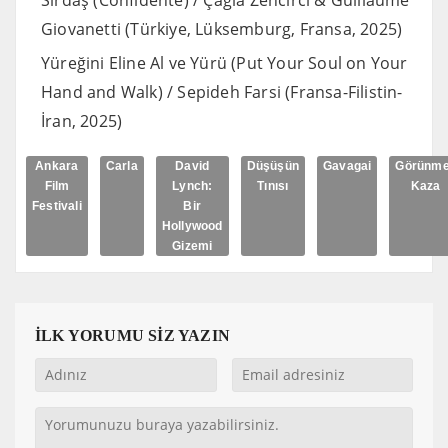
Giovanetti (Türkiye, Lüksemburg, Fransa, 2025)
Yüreğini Eline Al ve Yürü (Put Your Soul on Your
Hand and Walk) / Sepideh Farsi (Fransa-Filistin-
İran, 2025)
Ankara
Carla
David
Düşüşün
Gavagai
Görünm
Film
Lynch:
Tınısı
Kaza
Festivali
Bir
Hollywood
Gizemi
İLK YORUMU SİZ YAZIN