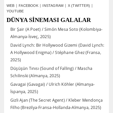
|
|
|
|
WEB
FACEBOOK
INSTAGRAM
X (TWITTER)
YOUTUBE
DÜNYA SİNEMASI
GALALAR
Bir Şair (A Poet) / Simón Mesa Soto (Kolombiya-
Almanya-İsveç, 2025)
David Lynch: Bir Hollywood Gizemi (David Lynch:
A Hollywood Enigma) / Stéphane Ghez (Fransa,
2025)
Düşüşün Tınısı (Sound of Falling) / Mascha
Schilinski (Almanya, 2025)
Gavagai (Gavagai) / Ulrich Köhler (Almanya-
İspanya, 2025)
Gizli Ajan (The Secret Agent) / Kleber Mendonça
Filho (Brezilya-Fransa-Hollanda-Almanya, 2025)