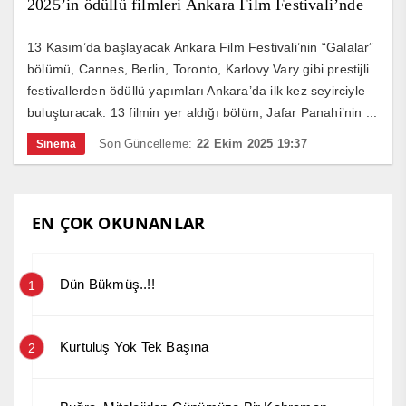
2025’in ödüllü filmleri Ankara Film Festivali’nde
13 Kasım’da başlayacak Ankara Film Festivali’nin “Galalar”
bölümü, Cannes, Berlin, Toronto, Karlovy Vary gibi prestijli
festivallerden ödüllü yapımları Ankara’da ilk kez seyirciyle
buluşturacak. 13 filmin yer aldığı bölüm, Jafar Panahi’nin ...
Son Güncelleme:
22 Ekim 2025 19:37
Sinema
EN ÇOK OKUNANLAR
Dün Bükmüş..!!
1
Kurtuluş Yok Tek Başına
2