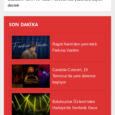
destek
SON DAKİKA
Ragıb Narin’den yeni tekli:
Farkına Vardım
Candela Concert, 19
Temmuz’da yeni döneme
başlıyor
Bulutsuzluk Özlemi’nden
Harbiye’de Senfonik Gece