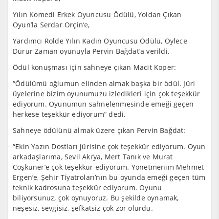
Yılın Komedi Erkek Oyuncusu Ödülü, Yoldan Çıkan
Oyun’la Serdar Orçin’e,
Yardımcı Rolde Yılın Kadın Oyuncusu Ödülü, Öylece
Durur Zaman oyunuyla Pervin Bağdat’a verildi.
Ödül konuşması için sahneye çıkan Macit Koper:
“Ödülümü oğlumun elinden almak başka bir ödül. Jüri
üyelerine bizim oyunumuzu izledikleri için çok teşekkür
ediyorum. Oyunumun sahnelenmesinde emeği geçen
herkese teşekkür ediyorum” dedi.
Sahneye ödülünü almak üzere çıkan Pervin Bağdat:
“Ekin Yazın Dostları jürisine çok teşekkür ediyorum. Oyun
arkadaşlarıma, Sevil Akı’ya, Mert Tanık ve Murat
Coşkuner’e çok teşekkür ediyorum. Yönetmenim Mehmet
Ergen’e, Şehir Tiyatroları’nın bu oyunda emeği geçen tüm
teknik kadrosuna teşekkür ediyorum. Oyunu
biliyorsunuz, çok oynuyoruz. Bu şekilde oynamak,
neşesiz, sevgisiz, şefkatsiz çok zor olurdu.