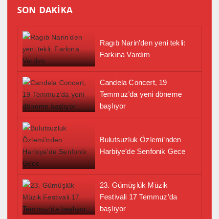
SON DAKİKA
Ragıb Narin’den yeni tekli:
Farkına Vardım
Candela Concert, 19
Temmuz’da yeni döneme
başlıyor
Bulutsuzluk Özlemi’nden
Harbiye’de Senfonik Gece
23. Gümüşlük Müzik
Festivali 17 Temmuz’da
başlıyor