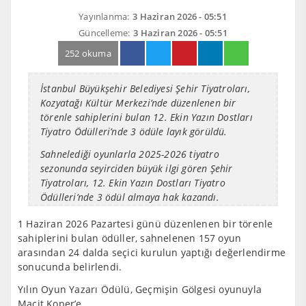
Yayınlanma:
3 Haziran 2026 - 05:51
Güncelleme:
3 Haziran 2026 - 05:51
252 okuma
İstanbul Büyükşehir Belediyesi Şehir Tiyatroları,
Kozyatağı Kültür Merkezi’nde düzenlenen bir
törenle sahiplerini bulan 12. Ekin Yazın Dostları
Tiyatro Ödülleri’nde 3 ödüle layık görüldü.
Sahnelediği oyunlarla 2025-2026 tiyatro
sezonunda seyirciden büyük ilgi gören Şehir
Tiyatroları, 12. Ekin Yazın Dostları Tiyatro
Ödülleri’nde 3 ödül almaya hak kazandı.
1 Haziran 2026 Pazartesi günü düzenlenen bir törenle
sahiplerini bulan ödüller, sahnelenen 157 oyun
arasından 24 dalda seçici kurulun yaptığı değerlendirme
sonucunda belirlendi.
Yılın Oyun Yazarı Ödülü, Geçmişin Gölgesi oyunuyla
Macit Koper’e,