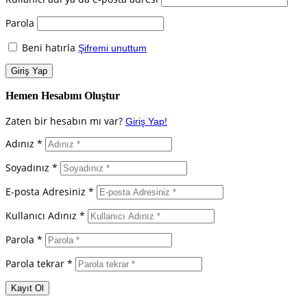
Parola
Beni hatırla
Şifremi unuttum
Hemen Hesabını Oluştur
Zaten bir hesabın mı var?
Giriş Yap!
Adınız *
Soyadınız *
E-posta Adresiniz *
Kullanıcı Adınız *
Parola *
Parola tekrar *