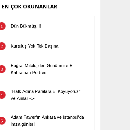
EN ÇOK OKUNANLAR
Dün Bükmüş..!!
1
Kurtuluş Yok Tek Başına
2
Buğra, Mitolojiden Günümüze Bir
3
Kahraman Portresi
“Halk Adına Paralara El Koyuyoruz”
4
ve Anılar -1-
Adam Fawer’ın Ankara ve İstanbul’da
5
imza günleri!