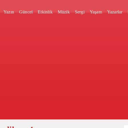
Yazın
Güncel
Etkinlik
Müzik
Sergi
Yaşam
Yazarlar