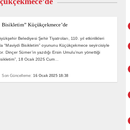
üçükçekmece’de
 Bisikletim” Küçükçekmece’de
yükşehir Belediyesi Şehir Tiyatroları, 110. yıl etkinlikleri
 “Maviydi Bisikletim” oyununu Küçükçekmece seyircisiyle
or. Dinçer Sümer’in yazdığı Ersin Umulu’nun yönettiği
isikletim”, 18 Ocak 2025 Cum...
Son Güncelleme:
16 Ocak 2025 18:38