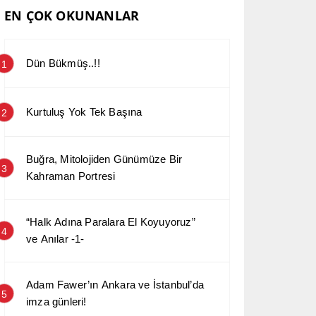
EN ÇOK OKUNANLAR
Dün Bükmüş..!!
1
Kurtuluş Yok Tek Başına
2
Buğra, Mitolojiden Günümüze Bir
3
Kahraman Portresi
“Halk Adına Paralara El Koyuyoruz”
4
ve Anılar -1-
Adam Fawer’ın Ankara ve İstanbul’da
5
imza günleri!