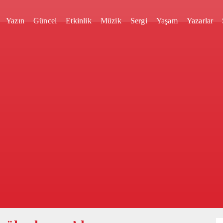
Yazın
Güncel
Etkinlik
Müzik
Sergi
Yaşam
Yazarlar