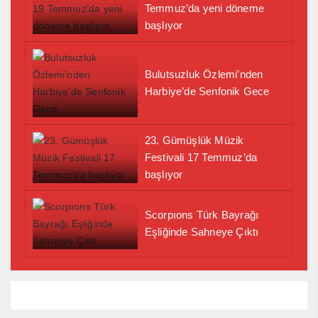
Temmuz’da yeni döneme
başlıyor
Bulutsuzluk Özlemi’nden
Harbiye’de Senfonik Gece
23. Gümüşlük Müzik
Festivali 17 Temmuz’da
başlıyor
Scorpıons Türk Bayrağı
Eşliğinde Sahneye Çıktı