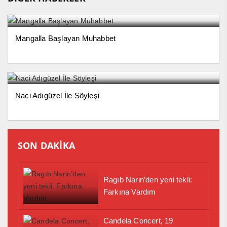
Mangalla Başlayan Muhabbet
Naci Adıgüzel İle Söyleşi
SON DAKİKA
Ragıb Narin’den yeni tekli:
Farkına Vardım
Candela Concert, 19