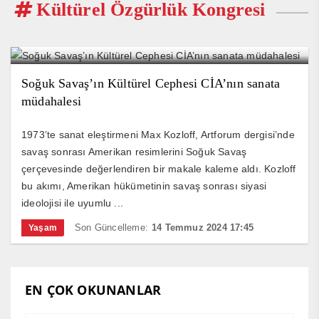
Kültürel Özgürlük Kongresi
Soğuk Savaş’ın Kültürel Cephesi CİA’nın sanata
müdahalesi
1973’te sanat eleştirmeni Max Kozloff, Artforum dergisi’nde
savaş sonrası Amerikan resimlerini Soğuk Savaş
çerçevesinde değerlendiren bir makale kaleme aldı. Kozloff
bu akımı, Amerikan hükümetinin savaş sonrası siyasi
ideolojisi ile uyumlu ...
Son Güncelleme:
14 Temmuz 2024 17:45
Yaşam
EN ÇOK OKUNANLAR