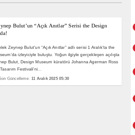
ynep Bulut’un “Açık Anıtlar” Serisi the Design
da!
ek Zeynep Bulut’un “Açık Anıtlar” adlı serisi 1 Aralık’ta the
eum’da izleyiciyle buluştu. Yoğun ilgiyle gerçekleşen açılışta
nep Bulut, Design Museum küratörü Johanna Agerman Ross
asarım Festivali'ni...
Son Güncelleme:
11 Aralık 2025 05:30