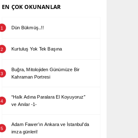
EN ÇOK OKUNANLAR
Dün Bükmüş..!!
1
Kurtuluş Yok Tek Başına
2
Buğra, Mitolojiden Günümüze Bir
3
Kahraman Portresi
“Halk Adına Paralara El Koyuyoruz”
4
ve Anılar -1-
Adam Fawer’ın Ankara ve İstanbul’da
5
imza günleri!