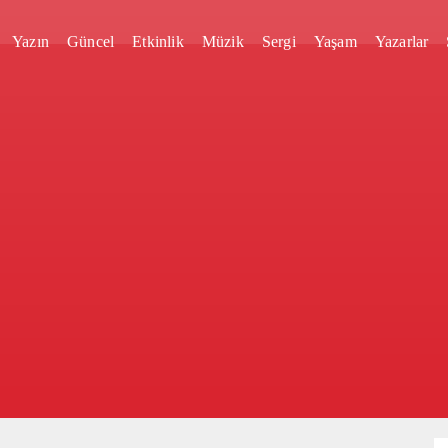
Yazın
Güncel
Etkinlik
Müzik
Sergi
Yaşam
Yazarlar