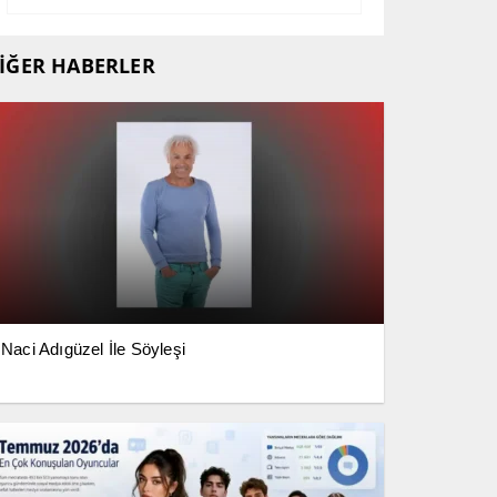
İĞER HABERLER
Naci Adıgüzel İle Söyleşi