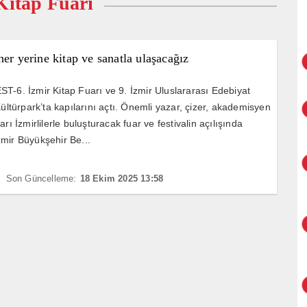
itap Fuarı
her yerine kitap ve sanatla ulaşacağız
T-6. İzmir Kitap Fuarı ve 9. İzmir Uluslararası Edebiyat
Kültürpark’ta kapılarını açtı. Önemli yazar, çizer, akademisyen
arı İzmirlilerle buluşturacak fuar ve festivalin açılışında
mir Büyükşehir Be...
Son Güncelleme:
18 Ekim 2025 13:58