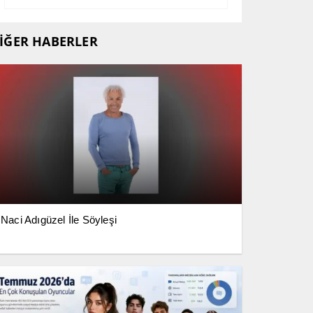
İĞER HABERLER
Naci Adıgüzel İle Söyleşi