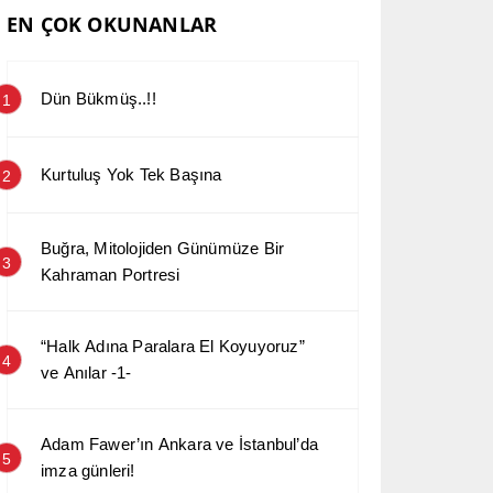
EN ÇOK OKUNANLAR
Dün Bükmüş..!!
1
Kurtuluş Yok Tek Başına
2
Buğra, Mitolojiden Günümüze Bir
3
Kahraman Portresi
“Halk Adına Paralara El Koyuyoruz”
4
ve Anılar -1-
Adam Fawer’ın Ankara ve İstanbul’da
5
imza günleri!