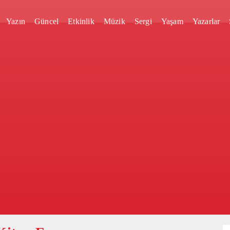
Yazın
Güncel
Etkinlik
Müzik
Sergi
Yaşam
Yazarlar