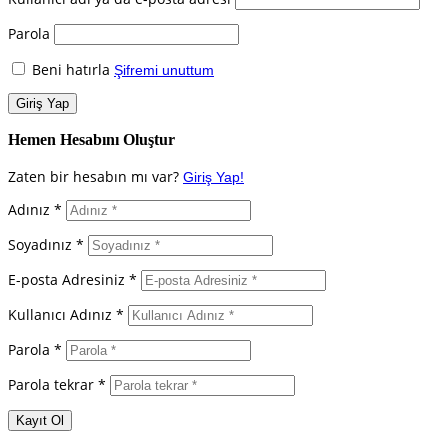
Parola
Beni hatırla
Şifremi unuttum
Hemen Hesabını Oluştur
Zaten bir hesabın mı var?
Giriş Yap!
Adınız *
Soyadınız *
E-posta Adresiniz *
Kullanıcı Adınız *
Parola *
Parola tekrar *