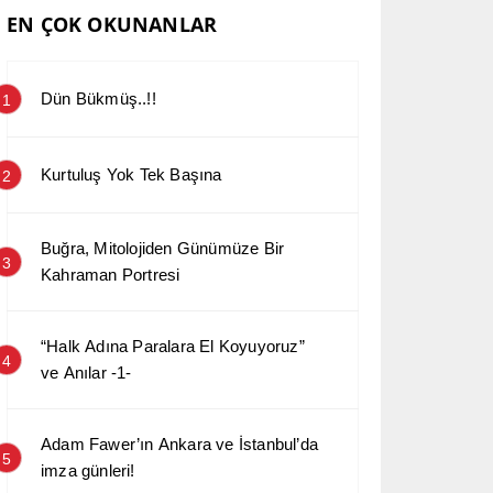
EN ÇOK OKUNANLAR
Dün Bükmüş..!!
1
Kurtuluş Yok Tek Başına
2
Buğra, Mitolojiden Günümüze Bir
3
Kahraman Portresi
“Halk Adına Paralara El Koyuyoruz”
4
ve Anılar -1-
Adam Fawer’ın Ankara ve İstanbul’da
5
imza günleri!