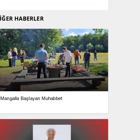
İĞER HABERLER
Mangalla Başlayan Muhabbet