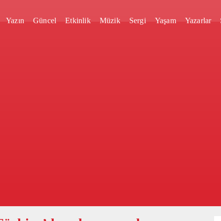
Yazın
Güncel
Etkinlik
Müzik
Sergi
Yaşam
Yazarlar