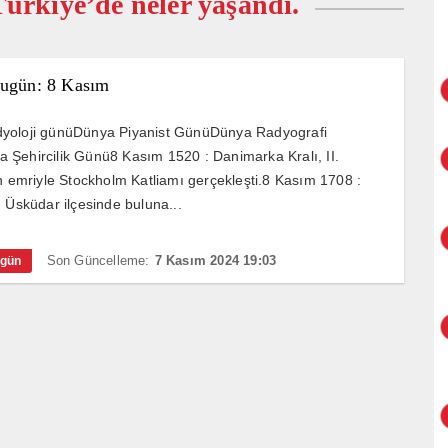
ürkiye’de neler yaşandı.
Bugün: 8 Kasım
yoloji günüDünya Piyanist GünüDünya Radyografi
Şehircilik Günü8 Kasım 1520 : Danimarka Kralı, II.
ın emriyle Stockholm Katliamı gerçekleşti.8 Kasım 1708 :
n Üsküdar ilçesinde buluna...
Son Güncelleme:
7 Kasım 2024 19:03
ugün