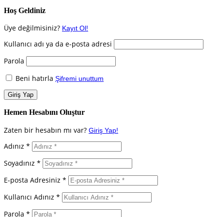
Hoş Geldiniz
Üye değilmisiniz?
Kayıt Ol!
Kullanıcı adı ya da e-posta adresi
Parola
Beni hatırla
Şifremi unuttum
Hemen Hesabını Oluştur
Zaten bir hesabın mı var?
Giriş Yap!
Adınız *
Soyadınız *
E-posta Adresiniz *
Kullanıcı Adınız *
Parola *