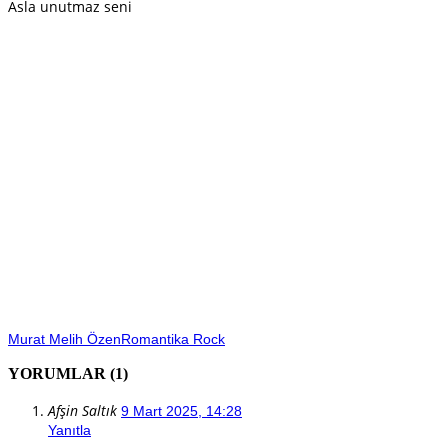
Asla unutmaz seni
Murat Melih Özen
Romantika Rock
YORUMLAR (1)
Afşin Saltık
9 Mart 2025, 14:28
Yanıtla