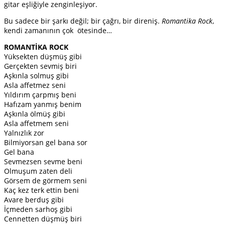
gitar eşliğiyle zenginleşiyor.
Bu sadece bir şarkı değil; bir çağrı, bir direniş.
Romantika Rock
,
kendi zamanının çok ötesinde…
ROMANTİKA ROCK
Yüksekten düşmüş gibi
Gerçekten sevmiş biri
Aşkınla solmuş gibi
Asla affetmez seni
Yıldırım çarpmış beni
Hafızam yanmış benim
Aşkınla ölmüş gibi
Asla affetmem seni
Yalnızlık zor
Bilmiyorsan gel bana sor
Gel bana
Sevmezsen sevme beni
Olmuşum zaten deli
Görsem de görmem seni
Kaç kez terk ettin beni
Avare berduş gibi
İçmeden sarhoş gibi
Cennetten düşmüş biri