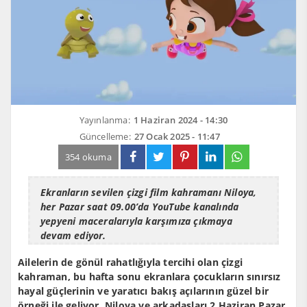
Yayınlanma:
1 Haziran 2024 - 14:30
Güncelleme:
27 Ocak 2025 - 11:47
354 okuma
Ekranların sevilen çizgi film kahramanı Niloya,
her Pazar saat 09.00’da YouTube kanalında
yepyeni maceralarıyla karşımıza çıkmaya
devam ediyor.
Ailelerin de gönül rahatlığıyla tercihi olan çizgi
kahraman, bu hafta sonu ekranlara çocukların sınırsız
hayal güçlerinin ve yaratıcı bakış açılarının güzel bir
örneği ile geliyor. Niloya ve arkadaşları 2 Haziran Pazar