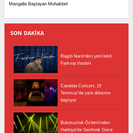
Mangalla Başlayan Muhabbet
SON DAKİKA
Ragıb Narin’den yeni tekli:
Farkına Vardım
Candela Concert, 19
Temmuz’da yeni döneme
başlıyor
Bulutsuzluk Özlemi’nden
Harbiye’de Senfonik Gece