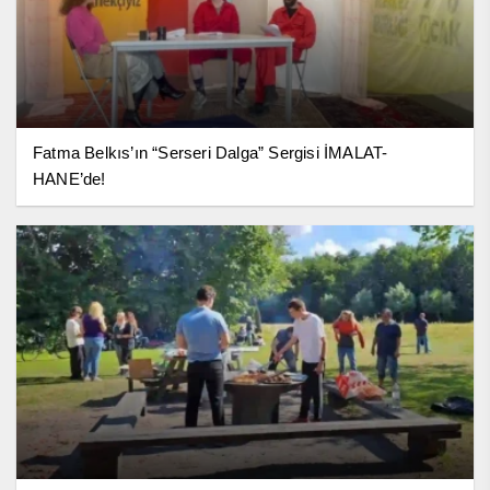
Fatma Belkıs’ın “Serseri Dalga” Sergisi İMALAT-
HANE’de!