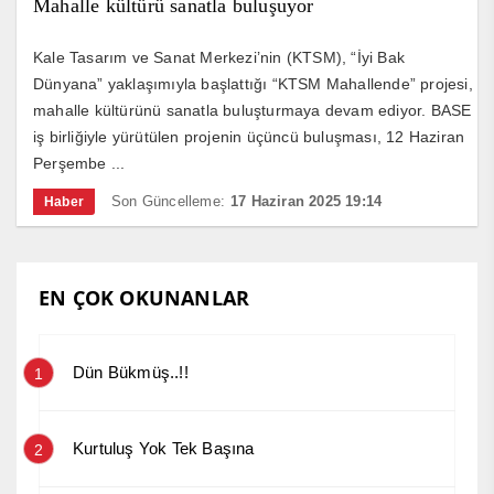
Mahalle kültürü sanatla buluşuyor
Kale Tasarım ve Sanat Merkezi’nin (KTSM), “İyi Bak
Dünyana” yaklaşımıyla başlattığı “KTSM Mahallende” projesi,
mahalle kültürünü sanatla buluşturmaya devam ediyor. BASE
iş birliğiyle yürütülen projenin üçüncü buluşması, 12 Haziran
Perşembe ...
Son Güncelleme:
17 Haziran 2025 19:14
Haber
EN ÇOK OKUNANLAR
Dün Bükmüş..!!
1
Kurtuluş Yok Tek Başına
2