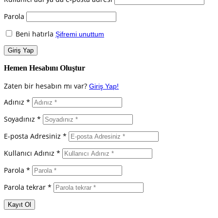
Parola
Beni hatırla
Şifremi unuttum
Hemen Hesabını Oluştur
Zaten bir hesabın mı var?
Giriş Yap!
Adınız *
Soyadınız *
E-posta Adresiniz *
Kullanıcı Adınız *
Parola *
Parola tekrar *