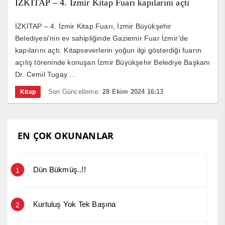
İZKİTAP – 4. İzmir Kitap Fuarı kapılarını açtı
İZKİTAP – 4. İzmir Kitap Fuarı, İzmir Büyükşehir
Belediyesi'nin ev sahipliğinde Gaziemir Fuar İzmir’de
kapılarını açtı. Kitapseverlerin yoğun ilgi gösterdiği fuarın
açılış töreninde konuşan İzmir Büyükşehir Belediye Başkanı
Dr. Cemil Tugay ...
Son Güncelleme:
28 Ekim 2024 16:13
Kitap
EN ÇOK OKUNANLAR
Dün Bükmüş..!!
1
Kurtuluş Yok Tek Başına
2