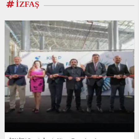
İZFAŞ