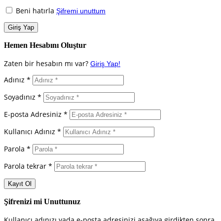
Beni hatırla
Şifremi unuttum
Hemen Hesabını Oluştur
Zaten bir hesabın mı var?
Giriş Yap!
Adınız *
Soyadınız *
E-posta Adresiniz *
Kullanıcı Adınız *
Parola *
Parola tekrar *
Şifrenizi mi Unuttunuz
Kullanıcı adınızı yada e-posta adresinizi aşağıya girdikten sonra