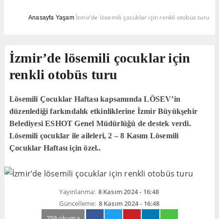
İzmir’de lösemili çocuklar için renkli otobüs turu
Anasayfa
Yaşam
İzmir’de lösemili çocuklar için
renkli otobüs turu
Lösemili Çocuklar Haftası kapsamında LÖSEV’in
düzenlediği farkındalık etkinliklerine İzmir Büyükşehir
Belediyesi ESHOT Genel Müdürlüğü de destek verdi.
Lösemili çocuklar ile aileleri, 2 – 8 Kasım Lösemili
Çocuklar Haftası için özel..
Yayınlanma:
8 Kasım 2024 - 16:48
Güncelleme:
8 Kasım 2024 - 16:48
259 okuma