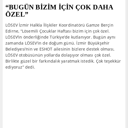
“BUGÜN BİZİM İÇİN ÇOK DAHA
ÖZEL”
LÖSEV İzmir Halkla İlişkiler Koordinatörü Gamze Berçin
Edirne, “Lösemili Çocuklar Haftası bizim için çok özel.
LÖSEV’in önderliğinde Türkiye’de kutlanıyor. Bugün aynı
zamanda LÖSEV’in de doğum günü. İzmir Büyükşehir
Belediyesi’nin ve ESHOT ailesinin bizlere destek olması,
LÖSEV otobüsünün yollarda dolaşıyor olması çok özel.
Birlikte güzel bir farkındalık yaratmak istedik. Çok teşekkür
ediyoruz” dedi.