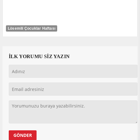
Lösemili Çocuklar Haftası
İLK YORUMU SİZ YAZIN