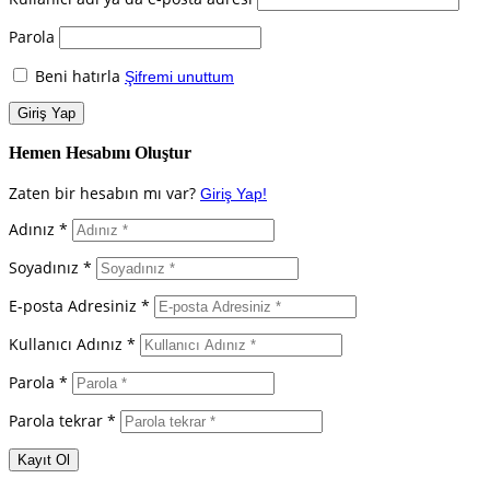
Parola
Beni hatırla
Şifremi unuttum
Hemen Hesabını Oluştur
Zaten bir hesabın mı var?
Giriş Yap!
Adınız *
Soyadınız *
E-posta Adresiniz *
Kullanıcı Adınız *
Parola *
Parola tekrar *