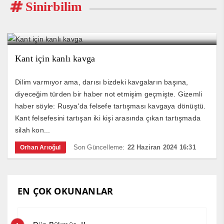
Sinirbilim
Kant için kanlı kavga
Dilim varmıyor ama, darısı bizdeki kavgaların başına,
diyeceğim türden bir haber not etmişim geçmişte. Gizemli
haber söyle: Rusya'da felsefe tartışması kavgaya dönüştü.
Kant felsefesini tartışan iki kişi arasında çıkan tartışmada
silah kon...
Son Güncelleme:
22 Haziran 2024 16:31
Orhan Arıoğul
EN ÇOK OKUNANLAR