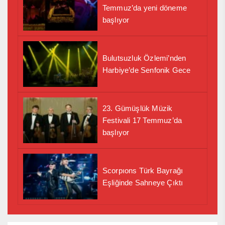
Temmuz’da yeni döneme
başlıyor
Bulutsuzluk Özlemi’nden
Harbiye’de Senfonik Gece
23. Gümüşlük Müzik
Festivali 17 Temmuz’da
başlıyor
Scorpıons Türk Bayrağı
Eşliğinde Sahneye Çıktı